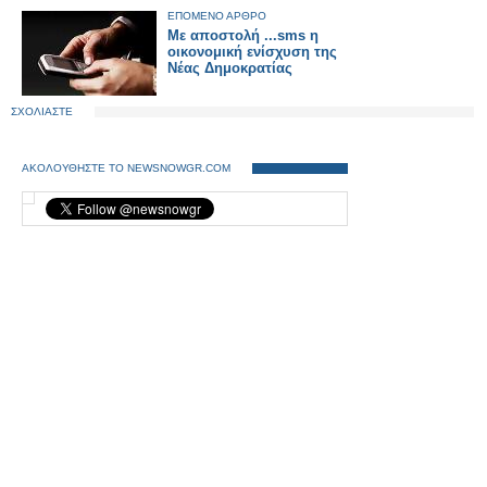
ΕΠΟΜΕΝΟ ΑΡΘΡΟ
Με αποστολή ...sms η
οικονομική ενίσχυση της
Νέας Δημοκρατίας
ΣΧΟΛΙΑΣΤΕ
ΑΚΟΛΟΥΘΗΣΤΕ ΤΟ NEWSNOWGR.COM