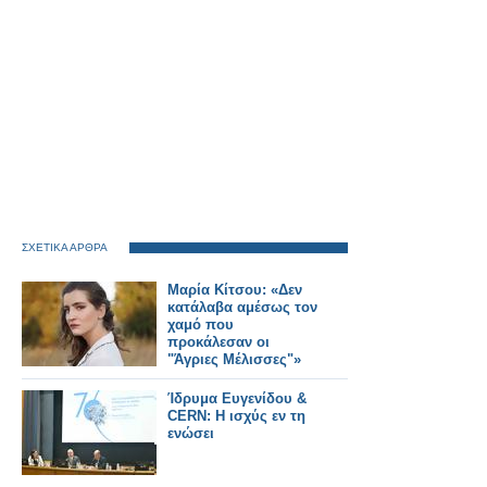
ΣΧΕΤΙΚΑ ΑΡΘΡΑ
Μαρία Κίτσου: «Δεν
κατάλαβα αμέσως τον
χαμό που
προκάλεσαν οι
"Άγριες Μέλισσες"»
Ίδρυμα Ευγενίδου &
CERN: Η ισχύς εν τη
ενώσει