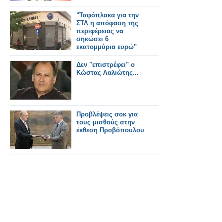
"Ταφόπλακα για την
ΣΤΛ η απόφαση της
περιφέρειας να
σηκώσει 6
εκατομμύρια ευρώ"
Δεν "επιστρέφει" ο
Κώστας Λαλιώτης...
Προβλέψεις σοκ για
τους μισθούς στην
έκθεση Προβόπουλου