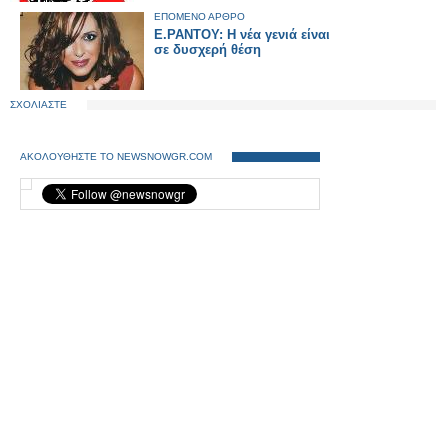
ΕΠΟΜΕΝΟ ΑΡΘΡΟ
E.ΡΑΝΤΟΥ: Η νέα γενιά είναι
σε δυσχερή θέση
ΣΧΟΛΙΑΣΤΕ
ΑΚΟΛΟΥΘΗΣΤΕ ΤΟ NEWSNOWGR.COM