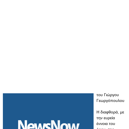
του Γιώργου
Γεωργόπουλου
Η διαφθορά, με
την ευρεία
έννοια του