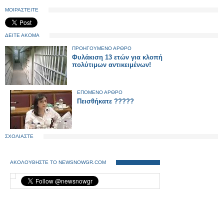
ΜΟΙΡΑΣΤΕΙΤΕ
ΔΕΙΤΕ ΑΚΟΜΑ
ΠΡΟΗΓΟΥΜΕΝΟ ΑΡΘΡΟ
Φυλάκιση 13 ετών για κλοπή
πολύτιμων αντικειμένων!
ΕΠΟΜΕΝΟ ΑΡΘΡΟ
Πεισθήκατε ?????
ΣΧΟΛΙΑΣΤΕ
ΑΚΟΛΟΥΘΗΣΤΕ ΤΟ NEWSNOWGR.COM