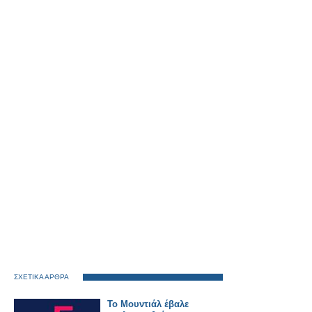
ΣΧΕΤΙΚΑ ΑΡΘΡΑ
Το Μουντιάλ έβαλε