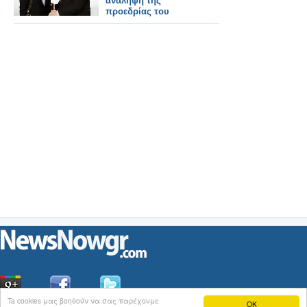
ανάληψη της
προεδρίας του
ΠΑΣΟΚ
Ta cookies μας βοηθούν να σας παρέχουμε
OK