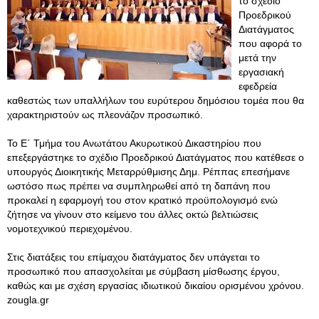
το σχέδιο
Προεδρικού
Διατάγματος
που αφορά το
μετά την
εργασιακή
εφεδρεία
καθεστώς των υπαλλήλων του ευρύτερου δημόσιου τομέα που θα
χαρακτηριστούν ως πλεονάζον προσωπικό.
Το Ε΄ Τμήμα του Ανωτάτου Ακυρωτικού Δικαστηρίου που
επεξεργάστηκε το σχέδιο Προεδρικού Διατάγματος που κατέθεσε ο
υπουργός Διοικητικής Μεταρρύθμισης Δημ. Ρέππας επεσήμανε
ωστόσο πως πρέπει να συμπληρωθεί από τη δαπάνη που
προκαλεί η εφαρμογή του στον κρατικό προϋπολογισμό ενώ
ζήτησε να γίνουν στο κείμενο του άλλες οκτώ βελτιώσεις
νομοτεχνικού περιεχομένου.
Στις διατάξεις του επίμαχου διατάγματος δεν υπάγεται το
προσωπικό που απασχολείται με σύμβαση μίσθωσης έργου,
καθώς και με σχέση εργασίας ιδιωτικού δικαίου ορισμένου χρόνου.
zougla.gr