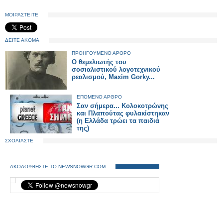
ΜΟΙΡΑΣΤΕΙΤΕ
ΔΕΙΤΕ ΑΚΟΜΑ
ΠΡΟΗΓΟΥΜΕΝΟ ΑΡΘΡΟ
Ο θεμελιωτής του
σοσιαλιστικού λογοτεχνικού
ρεαλισμού, Maxim Gorky...
ΕΠΟΜΕΝΟ ΑΡΘΡΟ
Σαν σήμερα... Κολοκοτρώνης
και Πλαπούτας φυλακίστηκαν
(η Ελλάδα τρώει τα παιδιά
της)
ΣΧΟΛΙΑΣΤΕ
ΑΚΟΛΟΥΘΗΣΤΕ ΤΟ NEWSNOWGR.COM