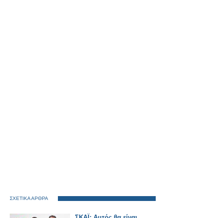
ΣΧΕΤΙΚΑ ΑΡΘΡΑ
ΣΚΑΪ: Αυτός θα είναι