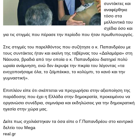
συντάκτες και
αναφέρθηκε
τόσο στα
μελλοντικά του
σχέδια όσο και
για τις στιγμές που πέρασε την περίοδο που ήταν πρωθυπουργός.
Στις στιγμές του παρελθόντος που συζήτησε ο κ. Παπανδρέου με
τους συντάκτες ήταν και εκείνη της ταβέρνας του «Δαλαμάρα» στη
Νάουσα, βραδιά από την οποία ο κ. Παπανδρέου διατηρεί πολύ
ωραία ανάμνηση, ενώ δεν έκρυψε την πικρία του λέγοντας «τα
ενοχοποιήσαμε όλα, το ζεϊμπέκικο, το κολύμπι, το κανό και την
γυμναστική».
Επιπλέον είπε ότι σκέπτεται να προχωρήσει στην αξιοποίηση της
παράδοσης που έχει η Ελλάδα στην δημοκρατία, προκειμένου να
οργανώσει συνέδρια, σεμινάρια και εκδηλώσεις για την δημοκρατική
ηγεσία στην χώρα μας.
Δείτε πως σχολιάστηκαν τα όσα είπε ο Γ.Παπανδρέου στο κεντρικό
δελτίο του Mega
real.gr