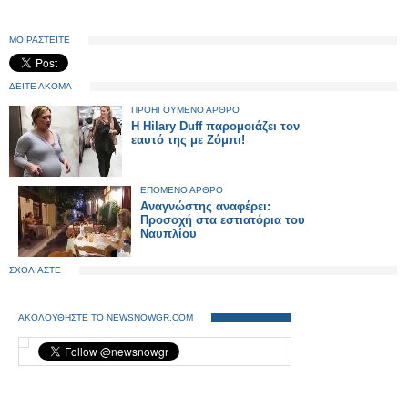
ΜΟΙΡΑΣΤΕΙΤΕ
ΔΕΙΤΕ ΑΚΟΜΑ
ΠΡΟΗΓΟΥΜΕΝΟ ΑΡΘΡΟ
Η Hilary Duff παρομοιάζει τον
εαυτό της με Ζόμπι!
ΕΠΟΜΕΝΟ ΑΡΘΡΟ
Αναγνώστης αναφέρει:
Προσοχή στα εστιατόρια του
Ναυπλίου
ΣΧΟΛΙΑΣΤΕ
ΑΚΟΛΟΥΘΗΣΤΕ ΤΟ NEWSNOWGR.COM