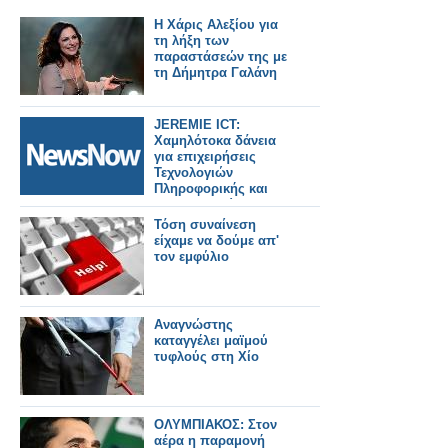
Η Χάρις Αλεξίου για
τη λήξη των
παραστάσεών της με
τη Δήμητρα Γαλάνη
JEREMIE ICT:
Χαμηλότοκα δάνεια
για επιχειρήσεις
Τεχνολογιών
Πληροφορικής και
Επικοινωνιών
Τόση συναίνεση
είχαμε να δούμε απ'
τον εμφύλιο
Αναγνώστης
καταγγέλει μαϊμού
τυφλούς στη Χίο
ΟΛΥΜΠΙΑΚΟΣ: Στον
αέρα η παραμονή