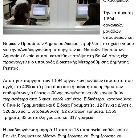
Οικονομικών.
Την κατάργηση
1.894
οργανικών
μονάδων
υπουργείων και
Νομικών Προσώπων Δημοσίου Δικαίου, προβλέπει το σχέδιο νόμου
για την «Αναδιοργάνωση υπουργείων και Νομικών Προσώπων
Δημοσίου Δικαίου»,που κατατέθηκε απόψε στη Βουλή όπως είχε
προαναγγείλει ο υπουργός Διοικητικής Μεταρρύθμισης Δημήτρης
Ρέππας.
Από την κατάργηση των 1.894 οργανικών μονάδων (ποσοστό που
αγγίζει το 40% κατά μέσο όρο) και τη μείωση του αριθμού των
επιδομάτων για θέσεις ευθύνης αναμένεται να εξοικονομηθούν
περισσότερα από 6 εκατ. ευρώ κατ' έτος. Ειδικότερα, καταργούνται
6 Γενικές Γραμματείες και 8 Ειδικές Γραμματείες, 12 Γενικές Δ/νσεις,
326 Δ/νσεις, 1 υποδιεύθυνση, 52 αυτοτελή τμήματα, 1.369
τμήματα, 83 αυτοτελή γραφεία και 317 γραφεία.
Η αναδιοργάνωση αφορά 11 από τα 15 υπουργεία, καθώς και τις
Γενικές Γραμματείες Μέσων Ενημέρωσης και Ενημέρωσης και