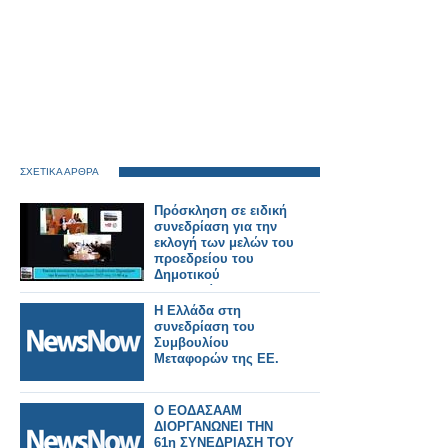
ΣΧΕΤΙΚΑ ΑΡΘΡΑ
Πρόσκληση σε ειδική
συνεδρίαση για την
εκλογή των μελών του
προεδρείου του
Δημοτικού
Συμβουλίου και της
Δημοτικής Επιτροπής
Η Ελλάδα στη
την Τετάρτη 1 Ιουλίου.
συνεδρίαση του
Συμβουλίου
Μεταφορών της ΕΕ.
Ο ΕΟΔΑΣΑΑΜ
ΔΙΟΡΓΑΝΩΝΕΙ ΤΗΝ
61η ΣΥΝΕΔΡΙΑΣΗ ΤΟΥ