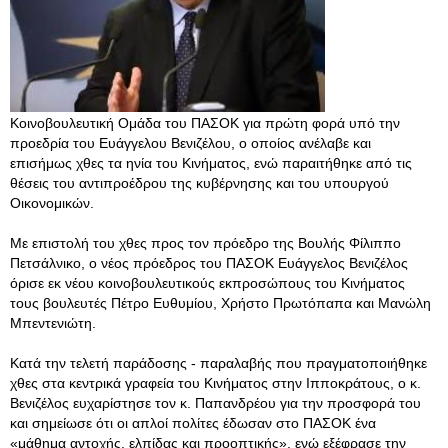
Κοινοβουλευτική Ομάδα του ΠΑΣΟΚ για πρώτη φορά υπό την
προεδρία του Ευάγγελου Βενιζέλου, ο οποίος ανέλαβε και
επισήμως χθες τα ηνία του Κινήματος, ενώ παραιτήθηκε από τις
θέσεις του αντιπροέδρου της κυβέρνησης και του υπουργού
Οικονομικών.
Με επιστολή του χθες προς τον πρόεδρο της Βουλής Φίλιππο
Πετσάλνικο, ο νέος πρόεδρος του ΠΑΣΟΚ Ευάγγελος Βενιζέλος
όρισε εκ νέου κοινοβουλευτικούς εκπροσώπους του Κινήματος
τους βουλευτές Πέτρο Ευθυμίου, Χρήστο Πρωτόπαπα και Μανώλη
Μπεντενιώτη.
Kατά την τελετή παράδοσης - παραλαβής που πραγματοποιήθηκε
χθες στα κεντρικά γραφεία του Κινήματος στην Ιπποκράτους, ο κ.
Βενιζέλος ευχαρίστησε τον κ. Παπανδρέου για την προσφορά του
και σημείωσε ότι οι απλοί πολίτες έδωσαν στο ΠΑΣΟΚ ένα
«μάθημα αντοχής, ελπίδας και προοπτικής», ενώ εξέφρασε την