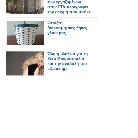
των εργαζομένων
στην ΣΤΛ περιγράφει
την στιγμή που μπήκε
ο εκκαθαριστής
Φτιάξτε
διακοσμητικές θήκες
γλάστρας
Όλη η αλήθεια για τη
Ζέτα Μακρυπούλια
και την αναβολή του
«Dancing»