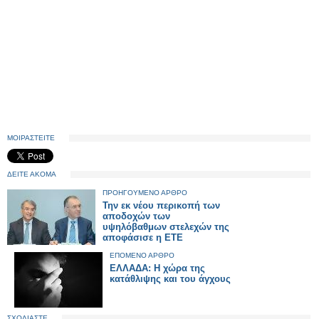
ΜΟΙΡΑΣΤΕΙΤΕ
ΔΕΙΤΕ ΑΚΟΜΑ
ΠΡΟΗΓΟΥΜΕΝΟ ΑΡΘΡΟ
Την εκ νέου περικοπή των
αποδοχών των
υψηλόβαθμων στελεχών της
αποφάσισε η ΕΤΕ
ΕΠΟΜΕΝΟ ΑΡΘΡΟ
ΕΛΛΑΔΑ: Η χώρα της
κατάθλιψης και του άγχους
ΣΧΟΛΙΑΣΤΕ