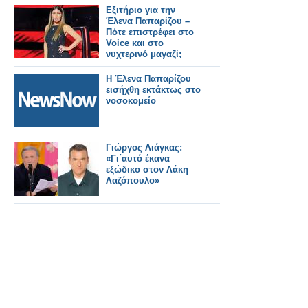
Εξιτήριο για την
Έλενα Παπαρίζου –
Πότε επιστρέφει στο
Voice και στο
νυχτερινό μαγαζί;
Η Έλενα Παπαρίζου
εισήχθη εκτάκτως στο
νοσοκομείο
Γιώργος Λιάγκας:
«Γι΄αυτό έκανα
εξώδικο στον Λάκη
Λαζόπουλο»