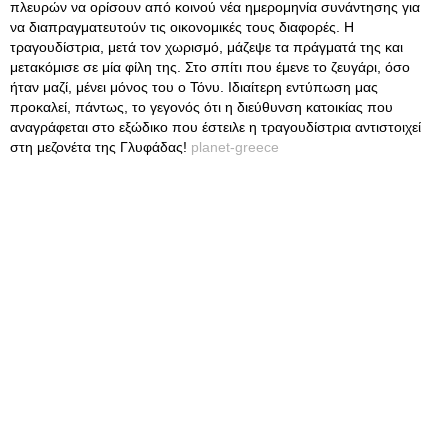
πλευρών να ορίσουν από κοινού νέα ημερομηνία συνάντησης για
να διαπραγματευτούν τις οικονομικές τους διαφορές. Η
τραγουδίστρια, μετά τον χωρισμό, μάζεψε τα πράγματά της και
μετακόμισε σε μία φίλη της. Στο σπίτι που έμενε το ζευγάρι, όσο
ήταν μαζί, μένει μόνος του ο Τόνυ. Ιδιαίτερη εντύπωση μας
προκαλεί, πάντως, το γεγονός ότι η διεύθυνση κατοικίας που
αναγράφεται στο εξώδικο που έστειλε η τραγουδίστρια αντιστοιχεί
στη μεζονέτα της Γλυφάδας!
planet-greece