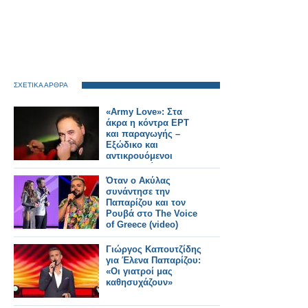
ΣΧΕΤΙΚΑ ΑΡΘΡΑ
«Army Love»: Στα
άκρα η κόντρα ΕΡΤ
και παραγωγής –
Εξώδικο και
αντικρουόμενοι
ισχυρισμοί
Όταν ο Ακύλας
συνάντησε την
Παπαρίζου και τον
Ρουβά στο The Voice
of Greece (video)
Γιώργος Καπουτζίδης
για Έλενα Παπαρίζου:
«Οι γιατροί μας
καθησυχάζουν»