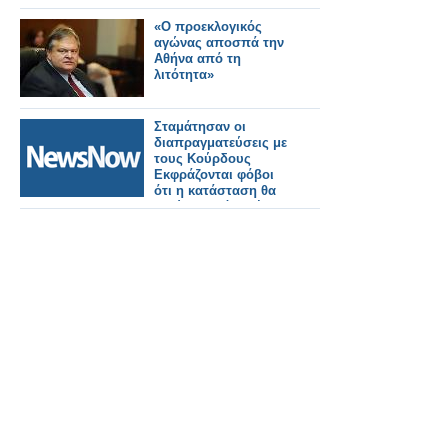
«Ο προεκλογικός
αγώνας αποσπά την
Αθήνα από τη
λιτότητα»
Σταμάτησαν οι
διαπραγματεύσεις με
τους Κούρδους
Εκφράζονται φόβοι
ότι η κατάσταση θα
ξεφύγει εκτός ελέγχου