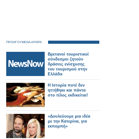
ΠΡΟΗΓΟΥΜΕΝΑ ΑΡΘΡΑ
Βρετανοί τουριστικοί
σύνδεσμοι ζητούν
δράσεις ενίσχυσης
του τουρισμού στην
Ελλάδα
H Ιστορία ποτέ δεν
ηττήθηκε και πάντα
στο τέλος εκδικείται!
«Δουλεύουμε μια ιδέα
με την Κατερίνα, για
εκπομπή»