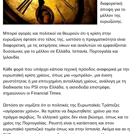
διαφορετική
άποψη για το
μέλλον της
ευρωζώνης.
Μπορεί αγορές και πολιτικοί να θεωρούν ότι η κρίση στην
ευρωζώνη έφτασε στο τέλος της, ωστόσο η πραγματικότητα είναι
διαφορετική, με τις εκτιμήσεις οίκων και αναλυτών να εμφανίζονται
δυσοίωνες για το μέλλον σε Ελλάδα, Ισπανία, Πορτογαλία και
Ιρλανδία.
Κάθε φορά που υπάρχει κάποια τεχνική πρόοδος αναφορικά με την
ευρωπαϊκή κρίση χρέους, όπως μια «ομπρέλα», μια ένεση
ρευστότητας ή μια επιτυχημένη ανταλλαγή χρέους, ανάλογη με τη
διαδικασία του PSI στην Ελλάδα, η αισιοδοξία επιστρέφει,
σημειώνουν οι Financial Times.
Ωστόσο αν νομίζετε ότι οι πολιτικές της Ευρωπαϊκές Τράπεζες
«αγόρασαν χρόνο», θα πρέπει να διερωτηθείτε: χρόνο για πιο
πράγμα ακριβώς; Το ελληνικό χρέος δεν είναι βιώσιμο, όπως και το
χρέος της Πορτογαλίας. Ρευστή είναι η κατάσταση και στον
ευρωπαϊκό τραπεζικό τομέα όπως και στην Ισπανία. Ακόμα και αν η