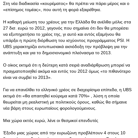
Στη νέα διαδικασία «κουρέματος» θα πρέπει να πάρει μέρος και ο
«επίσημος τομέας», που αυτή τη φορά εξαιρέθηκε.
Η καθαρή μείωση του χρέους για την Ελλάδα θα ανέλθει μόλις στα
27 δισ. ευρώ το 2012, γεγονός που σημαίνει ότι δεν θα μπορέσει
να εξυπηρετήσει το χρέος της, γι αυτό και εντός εξαμήνου θα
υπάρξει η πρώτη διόρθωση του ισχύοντος προγράμματος PSI. H
UBS χαρακτηρίζει εντυπωσιακά αισιόδοξη την πρόβλεψη για την
ανάπτυξη και για το δημοσιονομικό πλεόνασμα το 2013.
Ο οίκος εκτιμά ότι η δεύτερη κατά σειρά αναδιάρθρωση μπορεί να
πραγματοποιηθεί ακόμα και εντός του 2012 όμως «το πιθανότερο
είναι να συμβεί το 2013».
Για να επανέλθει το ελληνικό χρέος σε διαχειρίσιμα επίπεδα, η UBS
εκτιμά ότι «θα απαιτηθεί κούρεμα κατά 70%» , λύση η οποία
θεωρείται μη ρεαλιστική με πολιτικούς όρους, καθώς θα σήμαινε
νέα βάρη στους ευρωπαίους φορολογούμενους.
Μια χώρα εκτός ευρώ, λένε οι θεσμικοί επενδυτές
Έξοδο μιας χώρας από την ευρωζώνη προβλέπουν 4 στους 10