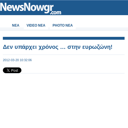
ΝΕΑ
VIDEO NEA
PHOTO NEA
Δεν υπάρχει χρόνος … στην ευρωζώνη!
2012-03-20 10:32:06