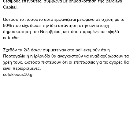
θεσιμούς επενδυτές, σύμφωνα με δημοσκόπηση της Barclays
Capital.
Ωστόσο το ποσοστό αυτό εμφανίζεται μειωμένο σε σχέση με το
50% που είχε δώσει την ίδια απάντηση στην αντίστοιχη
δημοσκόπηση του Νοεμβρίου, ωστόσο παραμένει σε υψηλά
επίπεδα.
Σχεδόν τα 2/3 όσων συμμετείχαν στο poll εκτιμούν ότι η
Πορτογαλία ή η Ιρλανδία θα αναγκαστούν να αναδιαρθρώσουν τα
χρέη τους, ωστόσο πιστεύουν ότι οι επιπτώσεις για τις αγορές θα
είναι περιορισμένες.
sofokleous10.gr