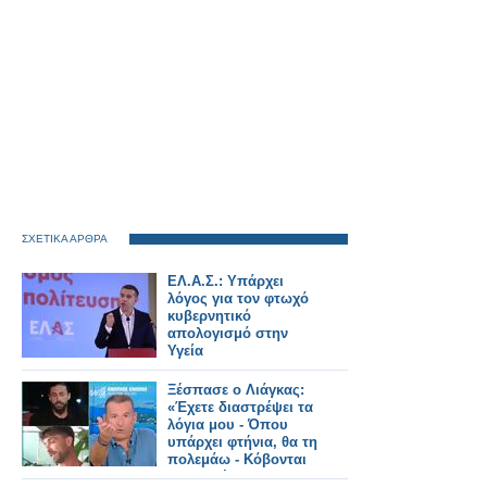
ΣΧΕΤΙΚΑ ΑΡΘΡΑ
ΕΛ.Α.Σ.: Υπάρχει
λόγος για τον φτωχό
κυβερνητικό
απολογισμό στην
Υγεία
Ξέσπασε ο Λιάγκας:
«Έχετε διαστρέψει τα
λόγια μου - Όπου
υπάρχει φτήνια, θα τη
πολεμάω - Κόβονται
εκπομπές και δεν