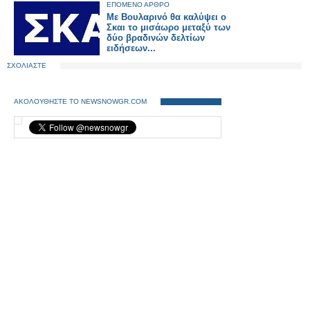
ΕΠΟΜΕΝΟ ΑΡΘΡΟ
Με Βουλαρινό θα καλύψει ο
Σκαι το μισάωρο μεταξύ των
δύο βραδινών δελτίων
ειδήσεων...
ΣΧΟΛΙΑΣΤΕ
ΑΚΟΛΟΥΘΗΣΤΕ ΤΟ NEWSNOWGR.COM