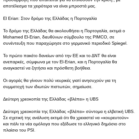
αποτέλεσμα τα χειρότερα να είναι μπροστά μας.
El Εrian: Στον δρόμο της Ελλάδας η Πορτογαλία
Το δρόμο της Ελλάδας θα ακολουθήσει η Πορτογαλία, εκτιμά ο
Mohamed El-Erian, διευθύνων σύμβουλο της PIMCO, σε
συνέντευξη που παραχώρησε στο γερμανικό περιοδικό Spiegel.
Το πρώτο πακέτο δανείων από την ΕΕ και το ΔΝΤ θα είναι
ανεπαρκές, σύμφωνα με τον El-Erian, και η Πορτογαλία θα
αναγκαστεί να ζητήσει και πρόσθετη βοήθεια.
Οι αγορές θα γίνουν πολύ νευρικές γιατί ανησυχούν για τη
συμμετοχή των ιδιωτών πιστωτών, σημείωσε.
Δεύτερη χρεοκοπία της Ελλάδας «βλέπει» η UBS
Δεύτερη χρεοκοπία της Ελλάδας «βλέπει» σύντομα η ελβετική UBS.
Σε σχετική της ανάλυση εκτιμά ότι θα χρειαστεί να «κουρευτούν»
και πάλι τα νέα ομόλογα που εξέδωσε το ελληνικό δημόσιο στο
πλαίσιο του PSI.