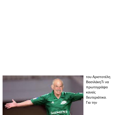
του Αριστοτέλη
ΒασιλάκηΤι να
πρωτογράψει
κανείς
δευτεριάτικα.
Για την