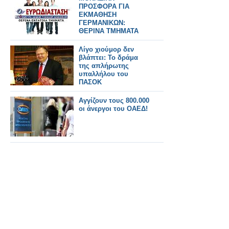
ΠΡΟΣΦΟΡΑ ΓΙΑ
ΕΚΜΑΘΗΣΗ
ΓΕΡΜΑΝΙΚΩΝ:
ΘΕΡΙΝΑ ΤΜΗΜΑΤΑ
ΓΕΡΜΑΝΙΚΩΝ ΓΙΑ
ΕΝΗΛΙΚΕΣ ΜΕ
Λίγο χιούμορ δεν
ΕΚΠΤΩΣΗ 45%!
βλάπτει: Το δράμα
της απλήρωτης
υπαλλήλου του
ΠΑΣΟΚ
Αγγίζουν τους 800.000
οι άνεργοι του ΟΑΕΔ!