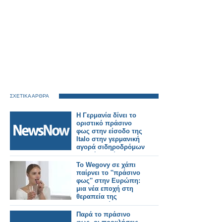
ΣΧΕΤΙΚΑ ΑΡΘΡΑ
Η Γερμανία δίνει το
οριστικό πράσινο
φως στην είσοδο της
Italo στην γερμανική
αγορά σιδηροδρόμων
υψηλής ταχύτητας.
Το Wegovy σε χάπι
παίρνει το ''πράσινο
φως'' στην Ευρώπη:
μια νέα εποχή στη
θεραπεία της
παχυσαρκίας
Παρά το πράσινο