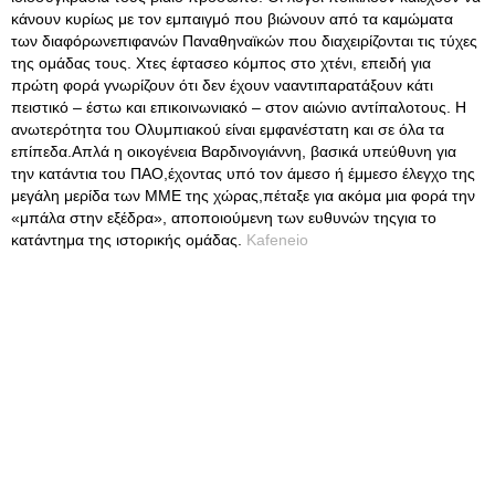
κάνουν κυρίως με τον εμπαιγμό που βιώνουν από τα καμώματα
των διαφόρωνεπιφανών Παναθηναϊκών που διαχειρίζονται τις τύχες
της ομάδας τους. Χτες έφτασεο κόμπος στο χτένι, επειδή για
πρώτη φορά γνωρίζουν ότι δεν έχουν νααντιπαρατάξουν κάτι
πειστικό – έστω και επικοινωνιακό – στον αιώνιο αντίπαλοτους. Η
ανωτερότητα του Ολυμπιακού είναι εμφανέστατη και σε όλα τα
επίπεδα.Απλά η οικογένεια Βαρδινογιάννη, βασικά υπεύθυνη για
την κατάντια του ΠΑΟ,έχοντας υπό τον άμεσο ή έμμεσο έλεγχο της
μεγάλη μερίδα των ΜΜΕ της χώρας,πέταξε για ακόμα μια φορά την
«μπάλα στην εξέδρα», αποποιούμενη των ευθυνών τηςγια το
κατάντημα της ιστορικής ομάδας.
Kafeneio