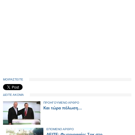
ΜΟΙΡΑΣΤΕΙΤΕ
ΔΕΙΤΕ ΑΚΟΜΑ
ΠΡΟΗΓΟΥΜΕΝΟ ΑΡΘΡΟ
Και τώρα πόλωση…
ΕΠΟΜΕΝΟ ΑΡΘΡΟ
ΔΕΙΤΕ: Φωτογραφίες Σοκ στο