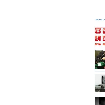
ΠΡΟΗΓΟ