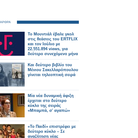
 ΑΡΘΡΑ
Το Μουντιάλ έβαλε γκολ
στις θεάσεις του ERTFLIX
και τον Ιούλιο με
22.551.894 views, για
δεύτερο συνεχόμενο μήνα
Και δεύτερο βιβλίο του
Μένιου Σακελλαρόπουλου
γίνεται τηλεοπτική σειρά
Μία νέα δυναμική άφιξη
έρχεται στο δεύτερο
κύκλο της σειράς
«Μπαμπά, σ' αγαπώ»
«Το Παιδί» επιστρέφει με
δεύτερο κύκλο – Σε
αναζήτηση νέας