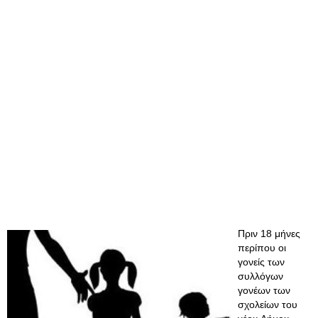
Πριν 18 μήνες
περίπου οι
γονείς των
συλλόγων
γονέων των
σχολείων του