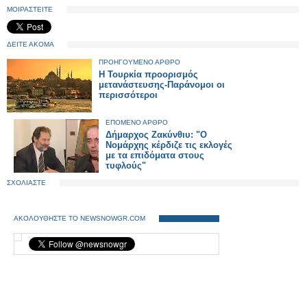
ΜΟΙΡΑΣΤΕΙΤΕ
ΔΕΙΤΕ ΑΚΟΜΑ
ΠΡΟΗΓΟΥΜΕΝΟ ΑΡΘΡΟ
Η Τουρκία προορισμός
μετανάστευσης-Παράνομοι οι
περισσότεροι
ΕΠΟΜΕΝΟ ΑΡΘΡΟ
Δήμαρχος Ζακύνθιυ: "Ο
Νομάρχης κέρδιζε τις εκλογές
με τα επιδόματα στους
τυφλούς"
ΣΧΟΛΙΑΣΤΕ
ΑΚΟΛΟΥΘΗΣΤΕ ΤΟ NEWSNOWGR.COM