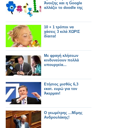
Άνοιξης και η Google
αλλάζει το doodle της
10 + 1 τρόποι να
χάσεις 3 κιλά XΩΡΙΣ
δίαιτα!
Mε φραγή κλήσεων
κινδυνεύουν πολλά
υπουργεία...
Ετήσιος μισθός 6,3
εκατ. ευρώ για τον
Άκερμαν!
Ο γεωμέτρης ...Μίμης
Ανδρουλάκης!