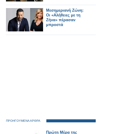
Μεσημεριανή Ζώνη:
Οι «Αλήθειες με τη
Ζήνα» πέρασαν
μπροστά
ΠΡΟΗΓΟΥΜΕΝΑ ΑΡΘΡΑ
Πρώτη Μέρα της