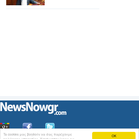
Ta cookies μας βοηθούν να σας παρέχουμε
OK
καλύτερες υπηρεσίες. Χρησιμοποιώντας τις