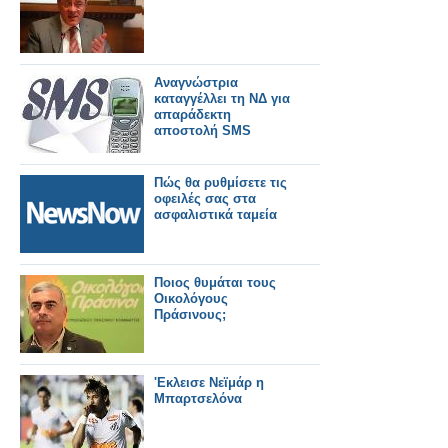
Αναγνώστρια
καταγγέλλει τη ΝΔ για
απαράδεκτη
αποστολή SMS
Πώς θα ρυθμίσετε τις
οφειλές σας στα
ασφαλιστικά ταμεία
Ποιος θυμάται τους
Οικολόγους
Πράσινους;
'Εκλεισε Νεϊμάρ η
Μπαρτσελόνα