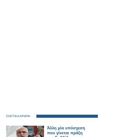
ΣΧΕΤΙΚΑ ΑΡΘΡΑ
Άλλη μία υπόσχεση
που γίνεται πράξη