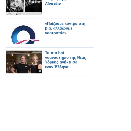
Αϊνστάιν
«Παίζουμε κόντρα στη
βία, αλλάζουμε
νοοτροπία»
Το πιο hot
γυμναστήριο της Νέας
Υόρκης ανήκει σε
έναν Έλληνα