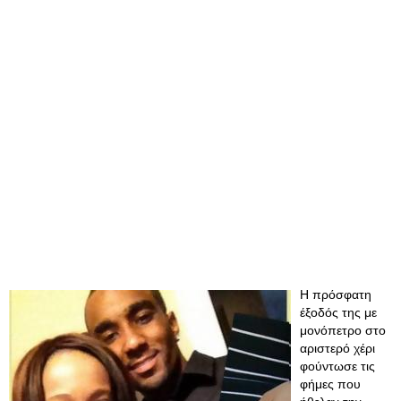
Η πρόσφατη
έξοδός της με
μονόπετρο στο
αριστερό χέρι
φούντωσε τις
φήμες που