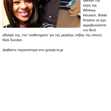
ήθελαν την
κόρη της
Whitney
Houston, Bobbi
Kristina να έχει
αρραβωνιαστεί
τον θετό
αδελφό της, τον 'υιοθετημένο' γιο της μεγάλης ντίβας της σόουλ,
Nick Gordon.
Διαβάστε περισσότερα στο gossip-tv.gr