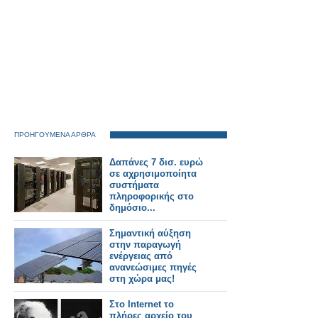
ΠΡΟΗΓΟΥΜΕΝΑ ΑΡΘΡΑ
Δαπάνες 7 δισ. ευρώ
σε αχρησιμοποίητα
συστήματα
πληροφορικής στο
δημόσιο...
Σημαντική αύξηση
στην παραγωγή
ενέργειας από
ανανεώσιμες πηγές
στη χώρα μας!
Στο Internet το
πλήρες αρχείο του