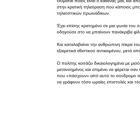
Θυμάται ποιος είναι ο καθένας μας και απ
στην κρατική τηλεόραση που κάποιος μπο
τηλεοπτικών πρωινάδικων.
Έχει επίσης κρατημένο σε μια γωνία του σ
οδηγούσε στο να μπαίνουν πανάκριβα φίλτ
Και καταλαβαίνει την ανθρώπινη πίκρα το
εξαιρετικά εθιστικού αντικειμένου, μετά απ
Ο πολίτης κοιτάζει δικαιολογημένα με μισ
μετανοημένος και επιμένει να φέρεται σαν 
που «πάσχουν» από αυτό το σύνδρομο τελε
να γράφουν τόσο ωραίες επιστολές και τό