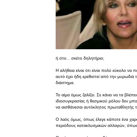
ή στο... σκέτο δηλητήριο;
Η αλήθεια είναι ότι είναι πολύ εύκολο να
αυτό έχει ήδη ερεθιστεί από την μυρωδιά 
διάστημα.
Το αίμα όμως ζαλίζει. Σε κάνει να τα βλέπ
ιδιοσυγκρασίας ή θεσμικού ρόλου δεν μπο
να αισθάνεσαι αυτόκλητος πρωταθλητής τ
Ο λαός όμως, όπως έλεγε κάποτε ένα χαρακ
περιόδους κατακλυσμικών αλλαγών, όπως 