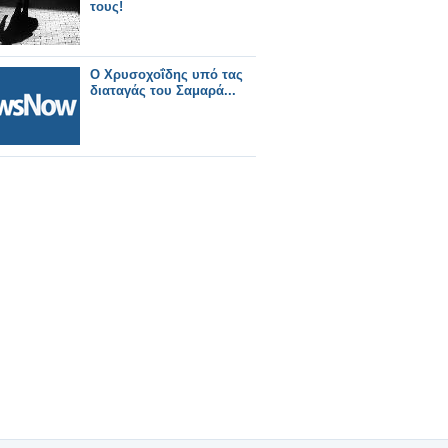
τους!
Ο Χρυσοχοΐδης υπό τας
διαταγάς του Σαμαρά...