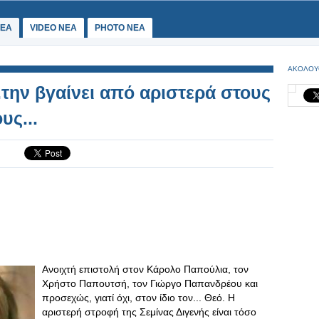
ΕΑ
VIDEO NEA
PHOTO NEA
ΑΚΟΛΟΥ
..την βγαίνει από αριστερά στους
υς...
Ανοιχτή επιστολή στον Κάρολο Παπούλια, τον
Χρήστο Παπουτσή, τον Γιώργο Παπανδρέου και
προσεχώς, γιατί όχι, στον ίδιο τον... Θεό. Η
αριστερή στροφή της Σεμίνας Διγενής είναι τόσο