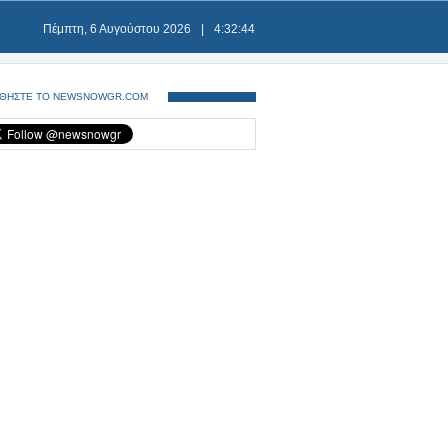
Πέμπτη, 6 Αυγούστου 2026
|
4:32:45
ΘΗΣΤΕ ΤΟ NEWSNOWGR.COM