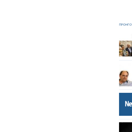
ΠΡΟΗΓΟ