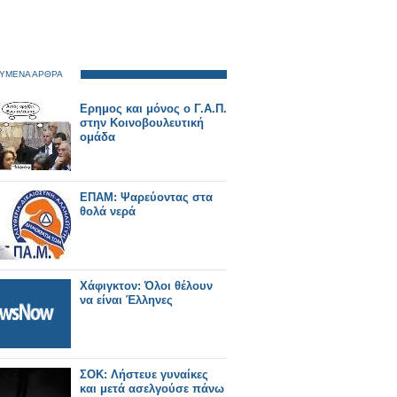
ΥΜΕΝΑ ΑΡΘΡΑ
Ερημος και μόνος ο Γ.Α.Π.
στην Κοινοβουλευτική
ομάδα
ΕΠΑΜ: Ψαρεύοντας στα
θολά νερά
Χάφιγκτον: Όλοι θέλουν
να είναι Έλληνες
ΣΟΚ: Λήστευε γυναίκες
και μετά ασελγούσε πάνω