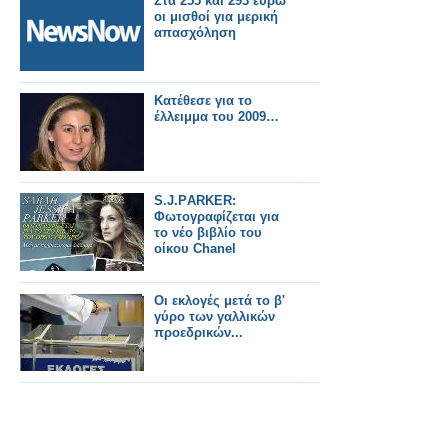
Στα 255 και 293 ευρώ
οι μισθοί για μερική
απασχόληση
Κατέθεσε για το
έλλειμμα του 2009…
S.J.PΑRΚΕR:
Φωτογραφίζεται για
το νέο βιβλίο του
οίκου Chanel
Οι εκλογές μετά το β'
γύρο των γαλλικών
προεδρικών...