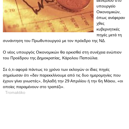
Βενιζέλου στο
υπουργείο
Οικονομικών,
όπως ανέφεραν
χθες
κυβερνητικές
πηγές μετά τη
συνάντηση του Πρωθυπουργού με τον πρόεδρο της ΝΔ.
Ο νέος υπουργός Οικονομικών θα ορκισθεί στη συνέχεια ενώπιον
του Προέδρου της Δημοκρατίας, Κάρολου Παπούλια.
Σε ό,τι αφορά πάντως το χρόνο των εκλογών οι ίδιες πηγές
σημείωσαν ότι «δεν παρεκκλίνουμε από τις δυο ημερομηνίες που
έχουν γίνει γνωστές», δηλαδή την 29 Απριλίου ή την 6η Μάιου, «οι
οποίες παραμένουν στο τραπέζι».
Tromaktiko