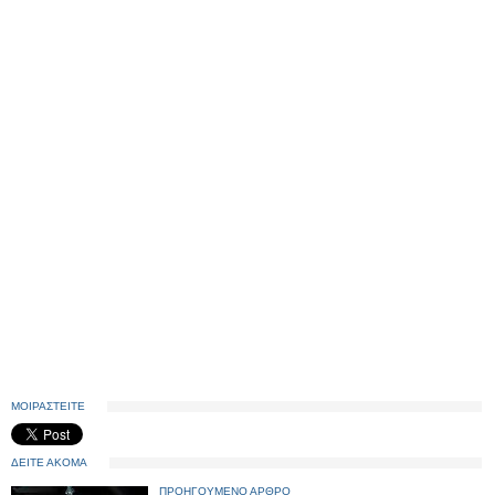
ΜΟΙΡΑΣΤΕΙΤΕ
ΔΕΙΤΕ ΑΚΟΜΑ
ΠΡΟΗΓΟΥΜΕΝΟ ΑΡΘΡΟ