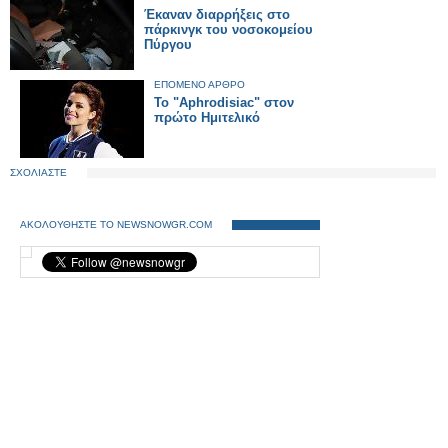
Έκαναν διαρρήξεις στο
πάρκινγκ του νοσοκομείου
Πύργου
ΕΠΟΜΕΝΟ ΑΡΘΡΟ
Το "Aphrodisiac" στον
πρώτο Ημιτελικό
ΣΧΟΛΙΑΣΤΕ
ΑΚΟΛΟΥΘΗΣΤΕ ΤΟ NEWSNOWGR.COM