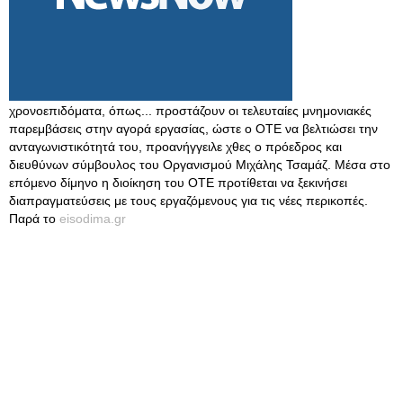
χρονοεπιδόματα, όπως... προστάζουν οι τελευταίες μνημονιακές
παρεμβάσεις στην αγορά εργασίας, ώστε ο ΟΤΕ να βελτιώσει την
ανταγωνιστικότητά του, προανήγγειλε χθες ο πρόεδρος και
διευθύνων σύμβουλος του Οργανισμού Μιχάλης Τσαμάζ. Μέσα στο
επόμενο δίμηνο η διοίκηση του ΟΤΕ προτίθεται να ξεκινήσει
διαπραγματεύσεις με τους εργαζόμενους για τις νέες περικοπές.
Παρά το
eisodima.gr