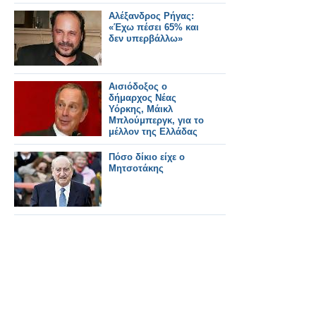
Αλέξανδρος Ρήγας:
«Έχω πέσει 65% και
δεν υπερβάλλω»
Αισιόδοξος ο
δήμαρχος Νέας
Υόρκης, Μάικλ
Μπλούμπεργκ, για το
μέλλον της Ελλάδας
Πόσο δίκιο είχε ο
Μητσοτάκης