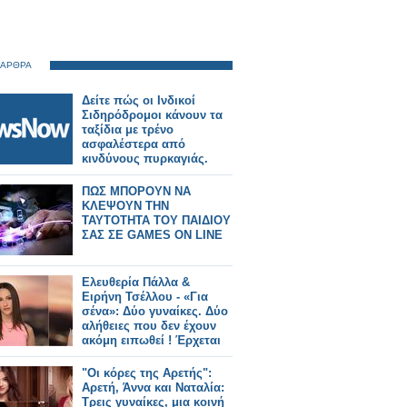
 ΑΡΘΡΑ
Δείτε πώς οι Ινδικοί
Σιδηρόδρομοι κάνουν τα
ταξίδια με τρένο
ασφαλέστερα από
κινδύνους πυρκαγιάς.
ΠΩΣ ΜΠΟΡΟΥΝ ΝΑ
ΚΛΕΨΟΥΝ ΤΗΝ
ΤΑΥΤΟΤΗΤΑ ΤΟΥ ΠΑΙΔΙΟΥ
ΣΑΣ ΣΕ GAMES ON LINE
Ελευθερία Πάλλα &
Ειρήνη Τσέλλου - «Για
σένα»: Δύο γυναίκες. Δύο
αλήθειες που δεν έχουν
ακόμη ειπωθεί ! Έρχεται
στον Alpha!
"Οι κόρες της Αρετής":
Αρετή, Άννα και Ναταλία:
Τρεις γυναίκες, μια κοινή