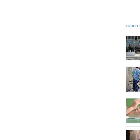
ΠΡΟΗΓΟ