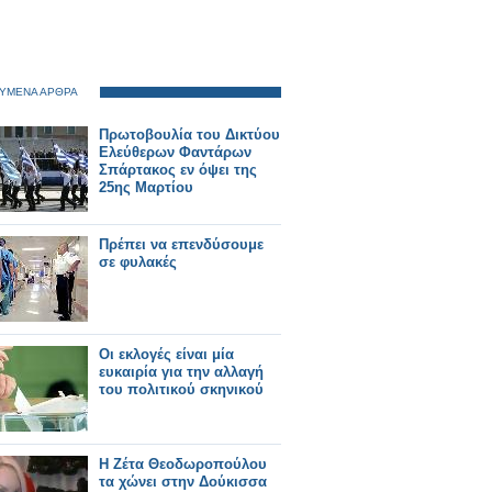
ΥΜΕΝΑ ΑΡΘΡΑ
Πρωτοβουλία του Δικτύου
Ελεύθερων Φαντάρων
Σπάρτακος εν όψει της
25ης Μαρτίου
Πρέπει να επενδύσουμε
σε φυλακές
Οι εκλογές είναι μία
ευκαιρία για την αλλαγή
του πολιτικού σκηνικού
Η Ζέτα Θεοδωροπούλου
τα χώνει στην Δούκισσα