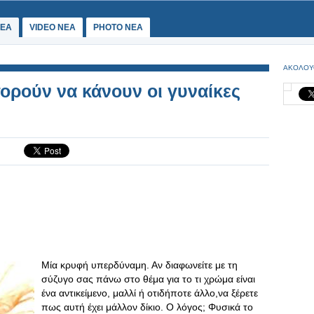
ΕΑ
VIDEO NEA
PHOTO NEA
ΑΚΟΛΟΥ
ρούν να κάνουν οι γυναίκες
Μία κρυφή υπερδύναμη. Αν διαφωνείτε με τη
σύζυγο σας πάνω στο θέμα για το τι χρώμα είναι
ένα αντικείμενο, μαλλί ή οτιδήποτε άλλο,να ξέρετε
πως αυτή έχει μάλλον δίκιο. Ο λόγος; Φυσικά το