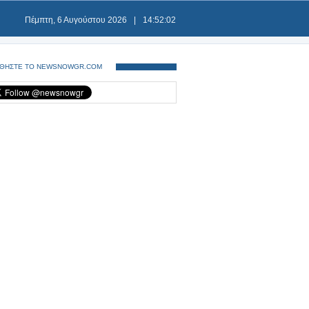
Πέμπτη, 6 Αυγούστου 2026
|
14:52:02
ΘΗΣΤΕ ΤΟ NEWSNOWGR.COM