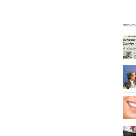
ΠΡΟΗΓΟ