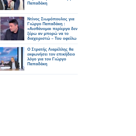
Παπαδάκη
Ντίνος Σιωμόπουλος για
Γιώργο Παπαδάκη :
«Αισθάνομαι περίεργα δεν
ξέρω αν μπορώ να το
διαχειριστώ – Του οφείλω
πολλά»
Ο Στρατής Λιαρέλλης θα
εκφωνήσει τον επικήδειο
λόγο για τον Γιώργο
Παπαδάκη