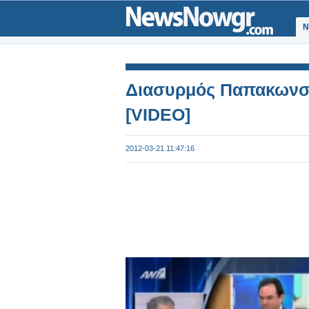
Ν
Διασυρμός Παπακωνσ
[VIDEO]
2012-03-21 11:47:16