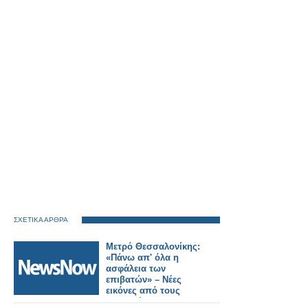
ΣΧΕΤΙΚΑ ΑΡΘΡΑ
Μετρό Θεσσαλονίκης:
«Πάνω απ' όλα η
ασφάλεια των
επιβατών» – Νέες
εικόνες από τους
σταθμούς της