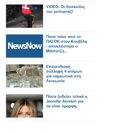
VIDEO: Οι δυσκολίες
του ρεπορτάζ!
Ποιοι πάνε από το
ΠΑΣΟΚ στον Κουβέλη
- αποκλείστηκε ο
Μάντατζη...
Επεισοδιακή
σύλληψη 4 ατόμων
για ναρκωτικά στη
Λευκωσία
Πόσα ξοδεύει τελικά η
Jennifer Aniston για
να είναι όμορφη;