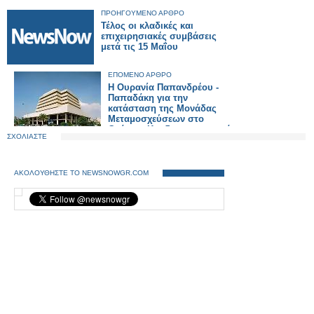
ΠΡΟΗΓΟΥΜΕΝΟ ΑΡΘΡΟ
Τέλος οι κλαδικές και
επιχειρησιακές συμβάσεις
μετά τις 15 Μαΐου
ΕΠΟΜΕΝΟ ΑΡΘΡΟ
Η Ουρανία Παπανδρέου -
Παπαδάκη για την
κατάσταση της Μονάδας
Μεταμοσχεύσεων στο
Ωνάσειο Καρδιοχειρουργικό
ΣΧΟΛΙΑΣΤΕ
Κέντρο
ΑΚΟΛΟΥΘΗΣΤΕ ΤΟ NEWSNOWGR.COM