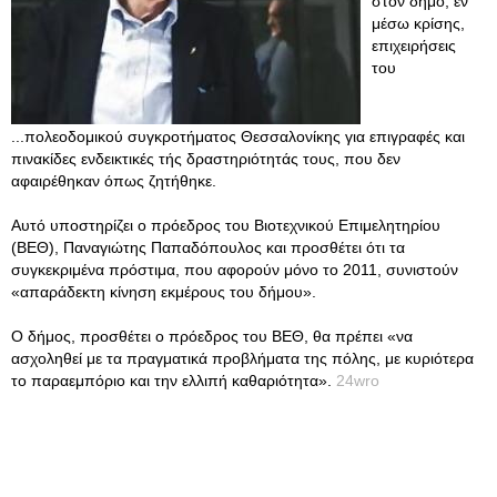
στον δήμο, εν
μέσω κρίσης,
επιχειρήσεις
του
...πολεοδομικού συγκροτήματος Θεσσαλονίκης για επιγραφές και
πινακίδες ενδεικτικές τής δραστηριότητάς τους, που δεν
αφαιρέθηκαν όπως ζητήθηκε.
Αυτό υποστηρίζει ο πρόεδρος του Βιοτεχνικού Επιμελητηρίου
(ΒΕΘ), Παναγιώτης Παπαδόπουλος και προσθέτει ότι τα
συγκεκριμένα πρόστιμα, που αφορούν μόνο το 2011, συνιστούν
«απαράδεκτη κίνηση εκμέρους του δήμου».
Ο δήμος, προσθέτει ο πρόεδρος του ΒΕΘ, θα πρέπει «να
ασχοληθεί με τα πραγματικά προβλήματα της πόλης, με κυριότερα
το παραεμπόριο και την ελλιπή καθαριότητα».
24wro