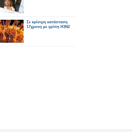
Σε κρίσιμη κατάσταση
17χρονη με γρίπη H3N2