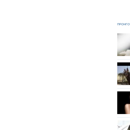
ΠΡΟΗΓΟ