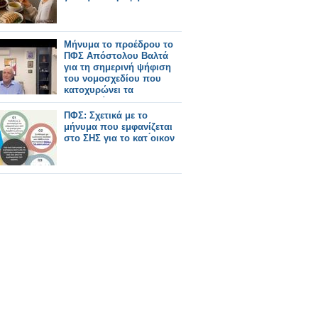
Μήνυμα το προέδρου το
ΠΦΣ Απόστολου Βαλτά
για τη σημερινή ψήφιση
του νομοσχεδίου που
κατοχυρώνει τα
φαρμακεία μας
ΠΦΣ: Σχετικά με το
μήνυμα που εμφανίζεται
στο ΣΗΣ για το κατ ́οικον