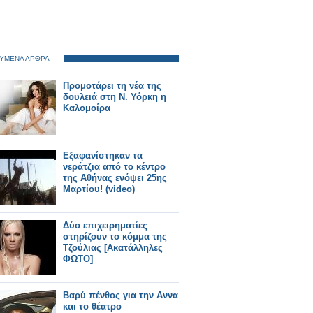
ΥΜΕΝΑ ΑΡΘΡΑ
Προμοτάρει τη νέα της
δουλειά στη Ν. Υόρκη η
Καλομοίρα
Εξαφανίστηκαν τα
νεράτζια από το κέντρο
της Αθήνας ενόψει 25ης
Μαρτίου! (video)
Δύο επιχειρηματίες
στηρίζουν το κόμμα της
Τζούλιας [Ακατάλληλες
ΦΩΤΟ]
Βαρύ πένθος για την Αννα
και το θέατρο