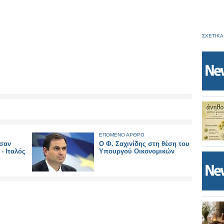
ΣΧΕΤΙΚΑ
ΕΠΟΜΕΝΟ ΑΡΘΡΟ
σαν
Ο Φ. Σαχινίδης στη θέση του
- Ιταλός
Υπουργού Οικονομικών