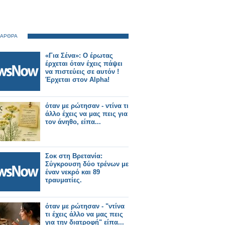
 ΑΡΘΡΑ
«Για Σένα»: Ο έρωτας
έρχεται όταν έχεις πάψει
να πιστεύεις σε αυτόν !
Έρχεται στον Alpha!
όταν με ρώτησαν - ντίνα τι
άλλο έχεις να μας πεις για
τον άνηθο, είπα...
Σοκ στη Βρετανία:
Σύγκρουση δύο τρένων με
έναν νεκρό και 89
τραυματίες.
όταν με ρώτησαν - "ντίνα
τι έχεις άλλο να μας πεις
για την διατροφή" είπα...