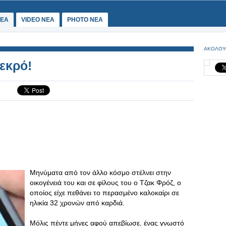
ΕΑ
VIDEO NEA
PHOTO NEA
ΑΚΟΛΟΥ
εκρό!
Μηνύματα από τον άλλο κόσμο στέλνει στην
οικογένειά του και σε φίλους του ο Τζακ Φρόζ, ο
οποίος είχε πεθάνει το περασμένο καλοκαίρι σε
ηλικία 32 χρονών από καρδιά.
Μόλις πέντε μήνες αφού απεβίωσε, ένας γνωστό