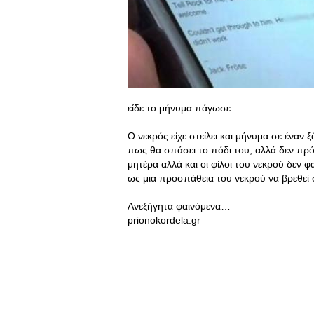
είδε το μήνυμα πάγωσε.
Ο νεκρός είχε στείλει και μήνυμα σε έναν
πως θα σπάσει το πόδι του, αλλά δεν πρ
μητέρα αλλά και οι φίλοι του νεκρού δεν φ
ως μια προσπάθεια του νεκρού να βρεθεί
Ανεξήγητα φαινόμενα…
prionokordela.gr