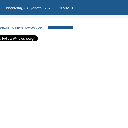
Παρασκευή, 7 Αυγούστου 2026
|
20:46:19
ΘΗΣΤΕ ΤΟ NEWSNOWGR.COM