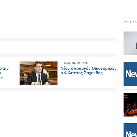
ΣΧΕΤΙΚΑ
ΕΠΟΜΕΝΟ ΑΡΘΡΟ
 στην
Νέος υπουργός Οικονομικών
υ.
ο Φίλιππος Σαχινίδης
;»