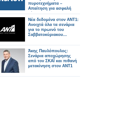
πυροτεχνήματα –
Απαίτηση για ασφαλή
λύση.
Νέα δεδομένα στον ΑΝΤ1:
Ανοιχτά όλα τα σενάρια
για το πρωινό του
Σαββατοκύριακου...
Άκης Παυλόπουλος:
Σενάρια αποχώρησης
από τον ΣΚΑΪ και πιθανή
μετακίνηση στον ΑΝΤ1