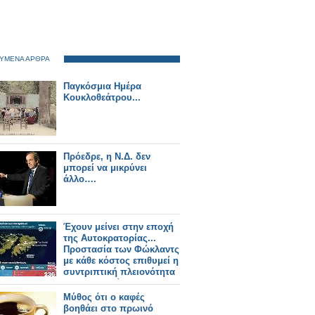
ΥΜΕΝΑ ΑΡΘΡΑ
Παγκόσμια Ημέρα
Κουκλοθεάτρου...
Πρόεδρε, η Ν.Δ. δεν
μπορεί να μικρύνει
άλλο….
Έχουν μείνει στην εποχή
της Αυτοκρατορίας...
Προστασία των Φώκλαντς
με κάθε κόστος επιθυμεί η
συντριπτική πλειονότητα
των Βρετανών
Μύθος ότι ο καφές
βοηθάει στο πρωινό