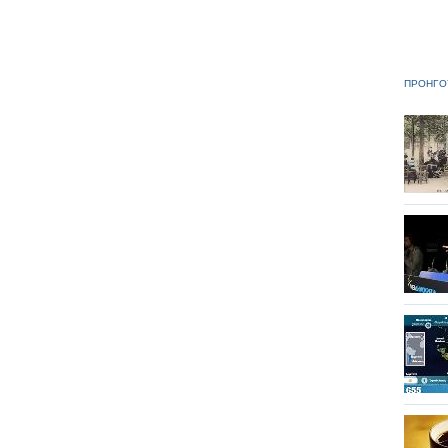
ΠΡΟΗΓΟ