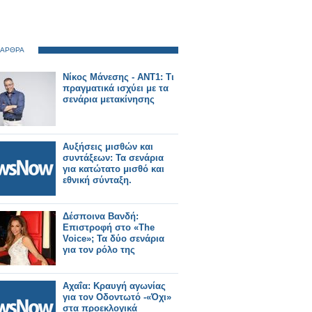
 ΑΡΘΡΑ
Νίκος Μάνεσης - ΑΝΤ1: Τι
πραγματικά ισχύει με τα
σενάρια μετακίνησης
Αυξήσεις μισθών και
συντάξεων: Τα σενάρια
για κατώτατο μισθό και
εθνική σύνταξη.
Δέσποινα Βανδή:
Επιστροφή στο «The
Voice»; Τα δύο σενάρια
για τον ρόλο της
Αχαΐα: Κραυγή αγωνίας
για τον Οδοντωτό -«Όχι»
στα προεκλογικά