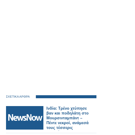
ΣΧΕΤΙΚΑ ΑΡΘΡΑ
Ινδία: Τρένο χτύπησε
βαν και ποδηλάτη στο
Μουρσινταμπάντ –
Πέντε νεκροί, ανάμεσά
τους τέσσερις
μαθητές.