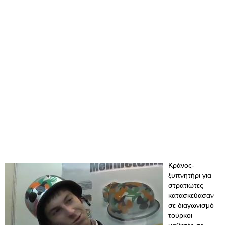
Κράνος-
ξυπνητήρι για
στρατιώτες
κατασκεύασαν
σε διαγωνισμό
τούρκοι