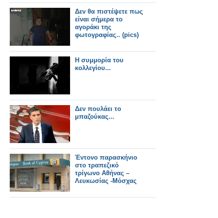
Δεν θα πιστέψετε πως
είναι σήμερα το
αγοράκι της
φωτογραφίας.. (pics)
Η συμμορία του
κολλεγίου...
Δεν πουλάει το
μπαζούκας...
Έντονο παρασκήνιο
στο τραπεζικό
τρίγωνο Αθήνας –
Λευκωσίας -Μόσχας