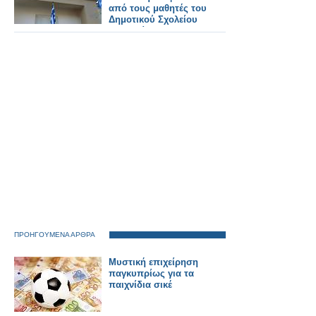
από τους μαθητές του
Δημοτικού Σχολείου
Μπαμπίνης!
ΠΡΟΗΓΟΥΜΕΝΑ ΑΡΘΡΑ
Μυστική επιχείρηση
παγκυπρίως για τα
παιχνίδια σικέ