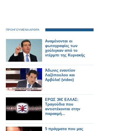
ΠΡΟΗΓΟΥΜΕΝΑ ΑΡΘΡΑ
Αναμένονται οι
φωτογραφίες των
χούλιγκαν από το
ντέρμπι της Κυριακής
Άδωνις εναντίον
Λαζόπουλου και
Αρβύλα! (video)
ΕΡΩΣ ЭIЄ ΕΛΛΑΣ:
Τραγούδια που
αντιστέκονται στην
παρακμή...
5 πράγματα που μας