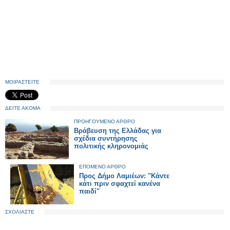
ΜΟΙΡΑΣΤΕΙΤΕ
ΔΕΙΤΕ ΑΚΟΜΑ
ΠΡΟΗΓΟΥΜΕΝΟ ΑΡΘΡΟ
Βράβευση της Ελλάδας για
σχέδια συντήρησης
πολιτικής κληρονομιάς
ΕΠΟΜΕΝΟ ΑΡΘΡΟ
Προς Δήμο Λαμιέων: "Κάντε
κάτι πριν σφαχτεί κανένα
παιδί"
ΣΧΟΛΙΑΣΤΕ