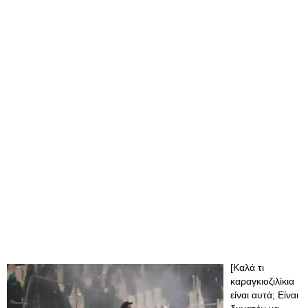
[Καλά τι
καραγκιοζιλίκια
είναι αυτά; Είναι