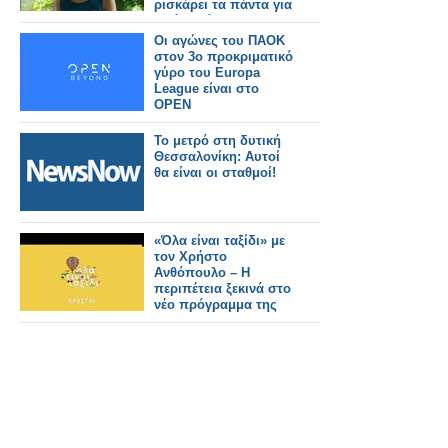
ρισκάρει τα πάντα για
τα όνειρά της
Οι αγώνες του ΠΑΟΚ
στον 3ο προκριματικό
γύρο του Europa
League είναι στο
OPEN
Το μετρό στη δυτική
Θεσσαλονίκη: Αυτοί
θα είναι οι σταθμοί!
«Όλα είναι ταξίδι» με
τον Χρήστο
Ανθόπουλο – Η
περιπέτεια ξεκινά στο
νέο πρόγραμμα της
ΕΡΤ