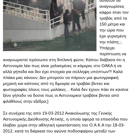
δυνατόν να
αναγνωρίσεις
κάφρο όταν τον
τραβάς από τα
150 μέτρα και
την ώρα που
έχει γυρισμένη
την πλάτη;;;
Υπάρχει
περίπτωση να
αναγνωριστεί πρόσωπο στη διπλανή φώτο; Κάπου διάβασα ότι η
Αστυνομία λέει πως είναι χαλασμένες οι κάμερες στο ΟΑΚΑ ή σε
αλλά γήπεδα και δεν έχει στοιχεία για σύλληψη υπόπτων!!! Καλά
πλάκα μας κάνουν; Δεν μπορούν να πάρουν μια φωτογραφική
μηχανή και κάποιος από τη διμοιρία να τραβάει βίντεο και
φωτογραφίες όλους τους μαλάκες... Καλά δεν έχουν πάει σε κανένα
ξένο γήπεδο να δούνε πως οι Αστυνομικοί τραβάνε βίντεο από
φιλάθλους στην εξέδρα;]
Σε συνέχεια της από 19-03-2012 Ανακοίνωσης της Γενικής
Αστυνομικής Διεύθυνσης Αττικής, η οποία αφορά τα επεισόδια που
έλαβαν χώρα στην αθλητική εγκατάσταση του Ο.Α.Κ.Α την 18-03-
2012, κατά τη διάρκεια του αγώνα ποδοσφαίρου μεταξύ των