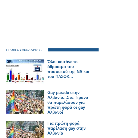
ΠΡΟΗΓΟΥΜΕΝΑ ΑΡΘΡΑ
Όλοι κοιτάνε το
άθροισμα του
ποσοστού της ΝΔ και
του ΠΑΣΟΚ...
Gay parade στην
Αλβανία...Στα Τίρανα
θα παρελάσουν για
πρώτη φορά οι gay
Αλβανοί
Για πρώτη φορά
παρέλαση gay στην
Αλβανία