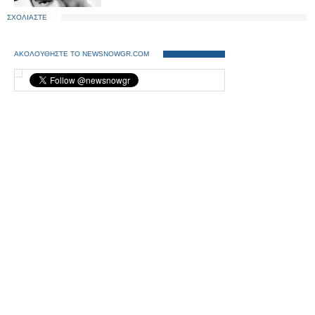
ΣΧΟΛΙΑΣΤΕ
ΑΚΟΛΟΥΘΗΣΤΕ ΤΟ NEWSNOWGR.COM