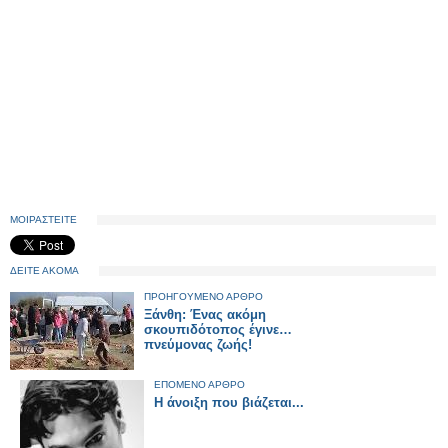
ΜΟΙΡΑΣΤΕΙΤΕ
ΔΕΙΤΕ ΑΚΟΜΑ
ΠΡΟΗΓΟΥΜΕΝΟ ΑΡΘΡΟ
Ξάνθη: Ένας ακόμη
σκουπιδότοπος έγινε…
πνεύμονας ζωής!
ΕΠΟΜΕΝΟ ΑΡΘΡΟ
Η άνοιξη που βιάζεται...