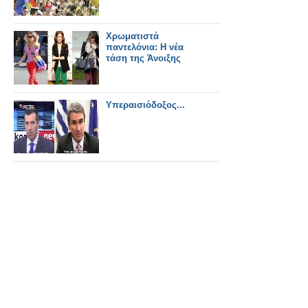
Χρωματιστά
παντελόνια: Η νέα
τάση της Άνοιξης
Υπεραισιόδοξος...