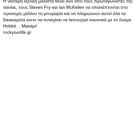
Η νεότερη εξέλιξη μάλιστα θέλει δύο από τους πρωταγωνιστές της
ταινίας, τους Steven Fry και Ian McKellen να επισκέπτονται στο
προσεχές μέλλον τη μπυραρία και να πληρώνουν αυτοί όλα τα
δικαιώματα ώστε να συνεχίσει να λειτουργεί κανονικά με το όνομα
Hobbit… Μακάρι!
rockyourlife.gr