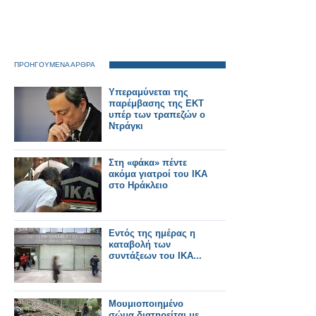
ΠΡΟΗΓΟΥΜΕΝΑ ΑΡΘΡΑ
Yπεραμύνεται της
παρέμβασης της ΕΚΤ
υπέρ των τραπεζών ο
Ντράγκι
Στη «φάκα» πέντε
ακόμα γιατροί του ΙΚΑ
στο Ηράκλειο
Εντός της ημέρας η
καταβολή των
συντάξεων του ΙΚΑ...
Μουμιοποιημένο
σώμα διατηρείται με