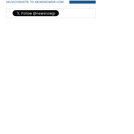
ΑΚΟΛΟΥΘΗΣΤΕ ΤΟ NEWSNOWGR.COM