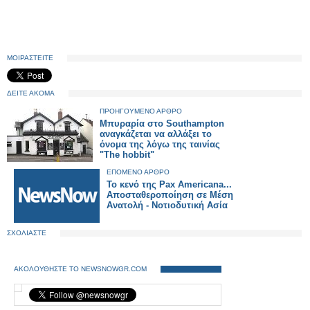
ΜΟΙΡΑΣΤΕΙΤΕ
ΔΕΙΤΕ ΑΚΟΜΑ
ΠΡΟΗΓΟΥΜΕΝΟ ΑΡΘΡΟ
Mπυραρία στο Southampton
αναγκάζεται να αλλάξει το
όνομα της λόγω της ταινίας
"The hobbit"
ΕΠΟΜΕΝΟ ΑΡΘΡΟ
Το κενό της Pax Americana...
Αποσταθεροποίηση σε Μέση
Ανατολή - Νοτιοδυτική Ασία
ΣΧΟΛΙΑΣΤΕ
ΑΚΟΛΟΥΘΗΣΤΕ ΤΟ NEWSNOWGR.COM