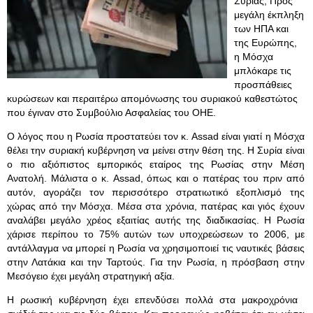
Συρίας; Προς
μεγάλη έκπληξη
των ΗΠΑ και
της Ευρώπης,
η Μόσχα
μπλόκαρε τις
προσπάθειες
κυρώσεων και περαιτέρω απομόνωσης του συριακού καθεστώτος
που έγιναν στο Συμβούλιο Ασφαλείας του ΟΗΕ.
Ο λόγος που η Ρωσία προστατεύει τον κ. Assad είναι γιατί η Μόσχα
θέλει την συριακή κυβέρνηση να μείνει στην θέση της. Η Συρία είναι
ο πιο αξιόπιστος εμπορικός εταίρος της Ρωσίας στην Μέση
Ανατολή. Μάλιστα ο κ. Assad, όπως και ο πατέρας του πριν από
αυτόν, αγοράζει τον περισσότερο στρατιωτικό εξοπλισμό της
χώρας από την Μόσχα. Μέσα στα χρόνια, πατέρας και γιός έχουν
αναλάβει μεγάλο χρέος εξαιτίας αυτής της διαδικασίας. Η Ρωσία
χάρισε περίπου το 75% αυτών των υποχρεώσεων το 2006, με
αντάλλαγμα να μπορεί η Ρωσία να χρησιμοποιεί τις ναυτικές βάσεις
στην Λατάκια και την Ταρτούς. Για την Ρωσία, η πρόσβαση στην
Μεσόγειο έχει μεγάλη στρατηγική αξία.
Η ρωσική κυβέρνηση έχει επενδύσει πολλά στα μακροχρόνια