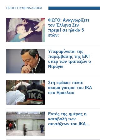
ΠΡΟΗΓΟΥΜΕΝΑ ΑΡΘΡΑ
ΦΩΤΟ: Αναγνωρίζετε
τον Έλληνα Ζεν
πρεμιέ σε ηλικία 5
ετών;
Yπεραμύνεται της
παρέμβασης της ΕΚΤ
υπέρ των τραπεζών ο
Ντράγκι
Στη «φάκα» πέντε
ακόμα γιατροί του ΙΚΑ
στο Ηράκλειο
Εντός της ημέρας η
καταβολή των
συντάξεων του ΙΚΑ...