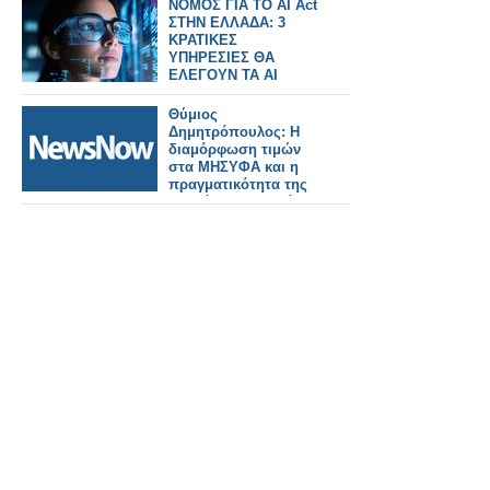
ΝΟΜΟΣ ΓΙΑ ΤΟ AI Act
ΣΤΗΝ ΕΛΛΑΔΑ: 3
ΚΡΑΤΙΚΕΣ
ΥΠΗΡΕΣΙΕΣ ΘΑ
ΕΛΕΓΟΥΝ ΤΑ AI
ΣΥΣΤΗΜΑΤΑ
Θύμιος
Δημητρόπουλος: Η
διαμόρφωση τιμών
στα ΜΗΣΥΦΑ και η
πραγματικότητα της
αγοράς στην Ελλάδα