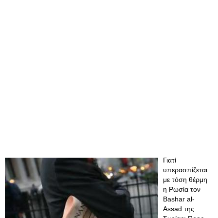
Γιατί
υπερασπίζεται
με τόση θέρμη
η Ρωσία τον
Bashar al-
Assad της