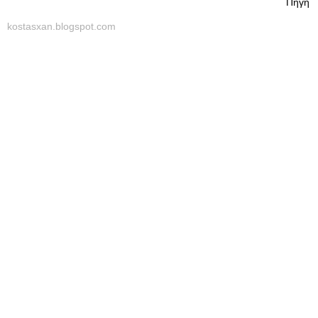
Πηγή
kostasxan.blogspot.com