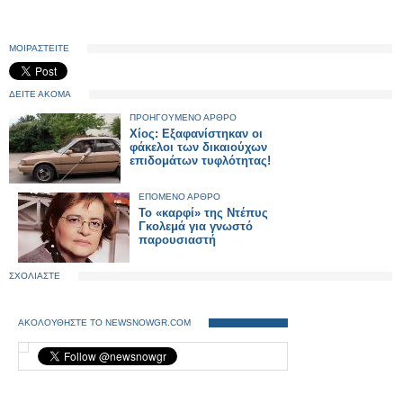
ΜΟΙΡΑΣΤΕΙΤΕ
ΔΕΙΤΕ ΑΚΟΜΑ
ΠΡΟΗΓΟΥΜΕΝΟ ΑΡΘΡΟ
Χίος: Εξαφανίστηκαν οι
φάκελοι των δικαιούχων
επιδομάτων τυφλότητας!
ΕΠΟΜΕΝΟ ΑΡΘΡΟ
To «καρφί» της Ντέπυς
Γκολεμά για γνωστό
παρουσιαστή
ΣΧΟΛΙΑΣΤΕ
ΑΚΟΛΟΥΘΗΣΤΕ ΤΟ NEWSNOWGR.COM