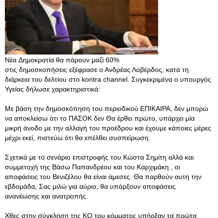
Νέα Δημοκρατία θα πάρουν μαζί 60%
στις δημοσκοπήσεις εξέφρασε ο Ανδρέας Λοβέρδος, κατά τη
διάρκεια του δελτίου στο kontra channel. Συγκεκριμένα ο υπουργός
Υγείας δήλωσε χαρακτηριστικά:
Με βάση την δημοσκόπηση του περιοδικού ΕΠΙΚΑΙΡΑ, δεν μπορώ
να αποκλείσω ότι το ΠΑΣΟΚ δεν Θα έρθει πρώτο, υπάρχει μία
μικρή άνοδο με την αλλαγή του προέδρου και έχουμε κάποιες μέρες
μέχρι εκεί, πιστεύω ότι θα επέλθει συσπείρωση.
Σχετικά με το σενάριο επιστροφής του Κώστα Σημίτη αλλά και
συμμετοχή της Βάσω Παπανδρέου και του Καρχιμάκη , οι
αποφάσεις του Βενιζέλου θα είναι άμεσες. Θα παρθούν αυτή την
εβδομάδα, Σας μιλώ για αύριο, θα υπάρξουν αποφάσεις
ανανέωσης και ανατροπής.
Χθες στην σύγκληση της ΚΟ του κόμματος υπήρξαν τα πρώτα