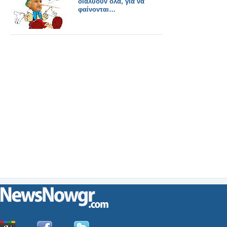
διαλύουν όλα, για να
φαίνονται…