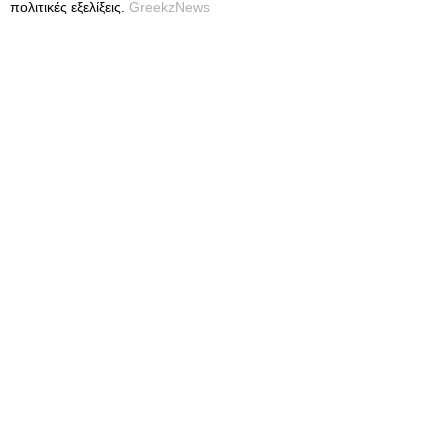
πολιτικές εξελίξεις.
GreekzNews