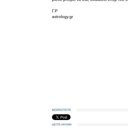
Γ.Ρ
astrology.gr
ΜΟΙΡΑΣΤΕΙΤΕ
ΔΕΙΤΕ ΑΚΟΜΑ