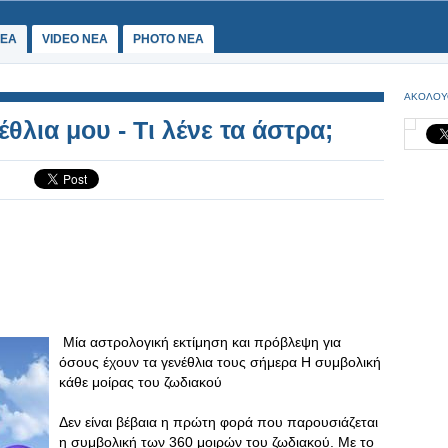
ΕΑ
VIDEO NEA
PHOTO NEA
ΑΚΟΛΟΥ
θλια μου - Τι λένε τα άστρα;
Μία αστρολογική εκτίμηση και πρόβλεψη για
όσους έχουν τα γενέθλια τους σήμερα Η συμβολική
κάθε μοίρας του ζωδιακού
Δεν είναι βέβαια η πρώτη φορά που παρουσιάζεται
η συμβολική των 360 μοιρών του ζωδιακού. Με το