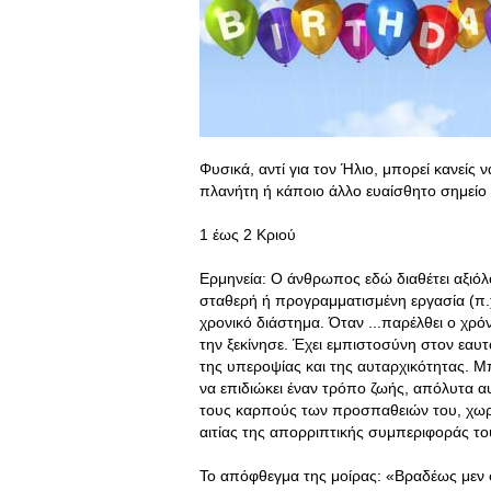
Φυσικά, αντί για τον Ήλιο, μπορεί κανείς 
πλανήτη ή κάποιο άλλο ευαίσθητο σημείο 
1 έως 2 Κριού
Ερμηνεία: Ο άνθρωπος εδώ διαθέτει αξιόλ
σταθερή ή προγραμματισμένη εργασία (π.
χρονικό διάστημα. Όταν ...παρέλθει ο χρό
την ξεκίνησε. Έχει εμπιστοσύνη στον εαυτ
της υπεροψίας και της αυταρχικότητας. Μπο
να επιδιώκει έναν τρόπο ζωής, απόλυτα αυ
τους καρπούς των προσπαθειών του, χωρί
αιτίας της απορριπτικής συμπεριφοράς του
Το απόφθεγμα της μοίρας: «Βραδέως μεν φ