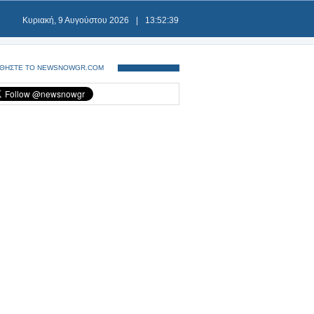
Κυριακή, 9 Αυγούστου 2026
|
13:52:39
ΘΗΣΤΕ ΤΟ NEWSNOWGR.COM