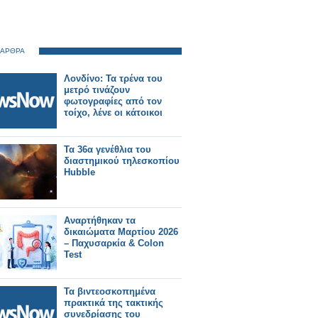
 ΑΡΘΡΑ
Λονδίνο: Τα τρένα του
μετρό τινάζουν
φωτογραφίες από τον
τοίχο, λένε οι κάτοικοι
Τα 36α γενέθλια του
διαστημικού τηλεσκοπίου
Hubble
Αναρτήθηκαν τα
δικαιώματα Μαρτίου 2026
– Παχυσαρκία & Colon
Test
Τα βιντεοσκοπημένα
πρακτικά της τακτικής
συνεδρίασης του