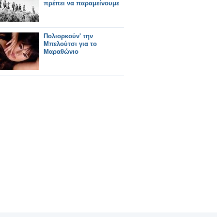
πρέπει να παραμείνουμε
Πολιορκούν' την
Μπελούτσι για το
Μαραθώνιο