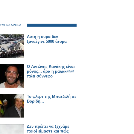
ΥΜΕΝΑ ΑΡΘΡΑ
Αυτή η ουρα δεν
ξαναέγινε 5000 άτομα
Ο Αντώνης Κανάκης είναι
μόνος... άρα η μαλακ@@
πάει σύννεφο
To φλερτ της Μπατζελή σε
Βορίδη...
Δεν πρέπει να ξεχνάμε
ποιοί είμαστε και πώς