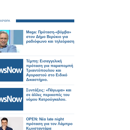
 ΑΡΘΡΑ
Mega: Πρόταση-«βόμβα»
στον Δήμο Βερύκιο για
ραδιόφωνο και τηλεόραση
Τέμπη: Εισαγγελική
πρόταση για παραπομπή
Τριαντόπουλου και
Αγοραστού στο Ειδικό
Δικαστήριο.
Συντάξεις: «Πάγωμα» και
σε άλλες περικοπές του
νόμου Κατρούγκαλου.
OPEN: Νέα late night
πρόταση για τον Λάμπρο
Κωνσταντάρα