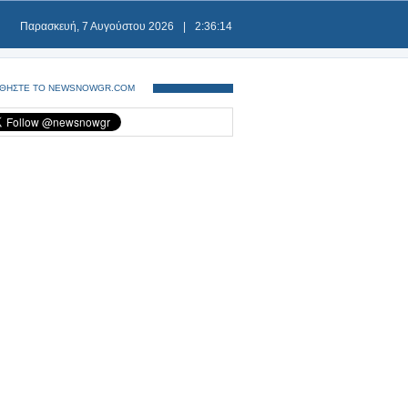
Παρασκευή, 7 Αυγούστου 2026
|
2:36:14
ΘΗΣΤΕ ΤΟ NEWSNOWGR.COM