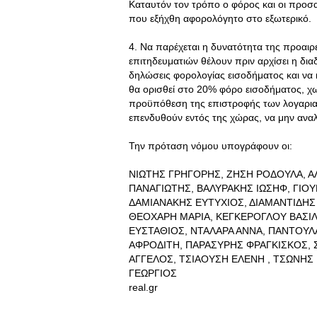
Καταυτόν τον τρόπο ο φόρος και οι προσ
που εξήχθη αφορολόγητο στο εξωτερικό.
4. Να παρέχεται η δυνατότητα της προα
επιτηδευματιών θέλουν πριν αρχίσει η δι
δηλώσεις φορολογίας εισοδήματος και να
θα ορισθεί στο 20% φόρο εισοδήματος, χ
προϋπόθεση της επιστροφής των λογαριασ
επενδυθούν εντός της χώρας, να μην ανα
Την πρόταση νόμου υπογράφουν οι:
ΝΙΩΤΗΣ ΓΡΗΓΟΡΗΣ, ΖΗΣΗ ΡΟΔΟΥΛΑ, 
ΠΑΝΑΓΙΩΤΗΣ, ΒΑΛΥΡΑΚΗΣ ΙΩΣΗΦ, ΓΙΟΥ
ΔΑΜΙΑΝΑΚΗΣ ΕΥΤΥΧΙΟΣ, ΔΙΑΜΑΝΤΙΔΗΣ 
ΘΕΟΧΑΡΗ ΜΑΡΙΑ, ΚΕΓΚΕΡΟΓΛΟΥ ΒΑΣΙ
ΕΥΣΤΑΘΙΟΣ, ΝΤΑΛΑΡΑ ΑΝΝΑ, ΠΑΝΤΟΥ
ΑΦΡΟΔΙΤΗ, ΠΑΡΑΣΥΡΗΣ ΦΡΑΓΚΙΣΚΟΣ,
ΑΓΓΕΛΟΣ, ΤΣΙΑΟΥΣΗ ΕΛΕΝΗ , ΤΣΩΝΗΣ 
ΓΕΩΡΓΙΟΣ
real.gr