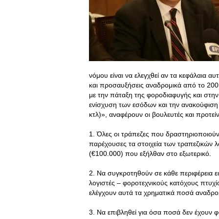
νόμου είναι να ελεγχθεί αν τα κεφάλαια αυ
και προσαυξήσεις αναδρομικά από το 20
με την πάταξη της φοροδιαφυγής και στη
ενίσχυση των εσόδων και την ανακούφιση
κτλ)», αναφέρουν οι βουλευτές και προτείν
1. Όλες οι τράπεζες που δραστηριοποιού
παρέχουσες τα στοιχεία των τραπεζικών 
(€100.000) που εξήλθαν στο εξωτερικό.
2. Να συγκροτηθούν σε κάθε περιφέρεια ε
λογιστές – φοροτεχνικούς κατόχους πτυχί
ελέγχουν αυτά τα χρηματικά ποσά αναδρομ
3. Να επιβληθεί για όσα ποσά δεν έχουν 