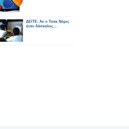
ΔΕΙΤΕ: Αν ο Τσακ Νόρις
ήταν δάσκαλος...