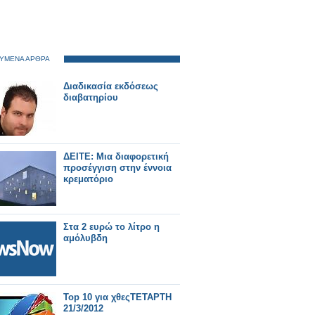
ΥΜΕΝΑ ΑΡΘΡΑ
Διαδικασία εκδόσεως
διαβατηρίου
ΔΕΙΤΕ: Μια διαφορετική
προσέγγιση στην έννοια
κρεματόριο
Στα 2 ευρώ το λίτρο η
αμόλυβδη
Top 10 για χθεςTΕΤΑΡΤΗ
21/3/2012