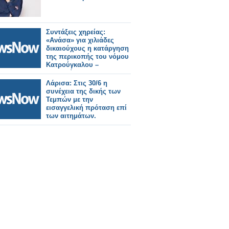
Συντάξεις χηρείας:
«Ανάσα» για χιλιάδες
δικαιούχους η κατάργηση
της περικοπής του νόμου
Κατρούγκαλου –
Παραδείγματα.
Λάρισα: Στις 30/6 η
συνέχεια της δικής των
Τεμπών με την
εισαγγελική πρόταση επί
των αιτημάτων.