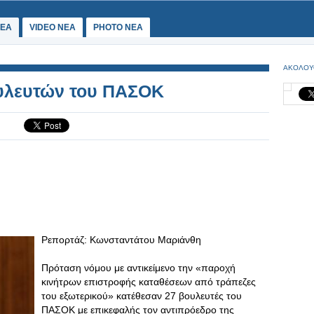
ΕΑ
VIDEO NEA
PHOTO NEA
ΑΚΟΛΟΥ
υλευτών του ΠΑΣΟΚ
Ρεπορτάζ: Κωνσταντάτου Μαριάνθη
Πρόταση νόμου με αντικείμενο την «παροχή
κινήτρων επιστροφής καταθέσεων από τράπεζες
του εξωτερικού» κατέθεσαν 27 βουλευτές του
ΠΑΣΟΚ με επικεφαλής τον αντιπρόεδρο της