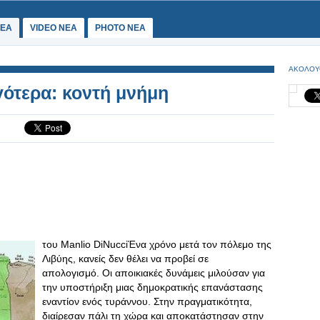
ΕΑ
VIDEO NEA
PHOTO NEA
ΑΚΟΛΟΥ
γότερα: κοντή μνήμη
του Manlio DiNucciΈνα χρόνο μετά τον πόλεμο της
Λιβύης, κανείς δεν θέλει να προβεί σε
απολογισμό. Οι αποικιακές δυνάμεις μιλούσαν για
την υποστήριξη μιας δημοκρατικής επανάστασης
εναντίον ενός τυράννου. Στην πραγματικότητα,
διαίρεσαν πάλι τη χώρα και αποκατάστησαν στην