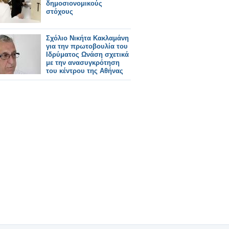
δημοσιονομικούς
στόχους
Σχόλιο Νικήτα Κακλαμάνη
για την πρωτοβουλία του
Ιδρύματος Ωνάση σχετικά
με την ανασυγκρότηση
του κέντρου της Αθήνας