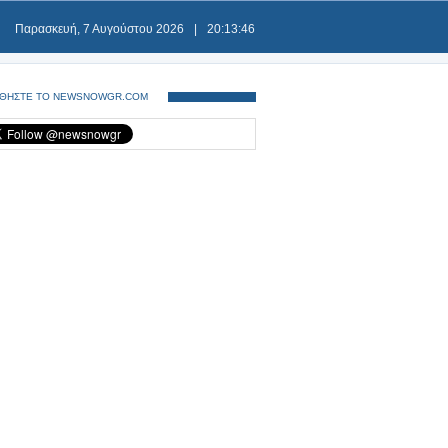
Παρασκευή, 7 Αυγούστου 2026
|
20:13:46
ΘΗΣΤΕ ΤΟ NEWSNOWGR.COM