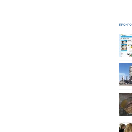
ΠΡΟΗΓΟ