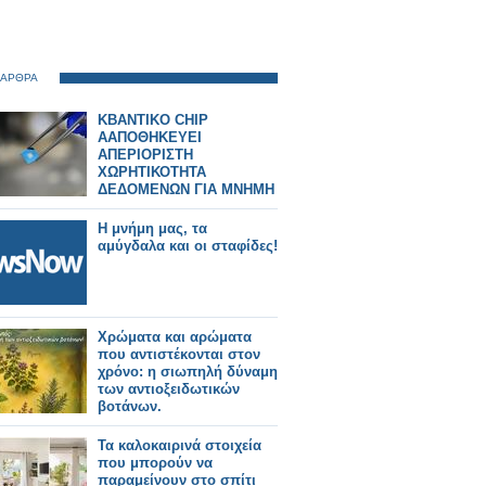
 ΑΡΘΡΑ
KBANTIKO CHIP
ΑΑΠΟΘΗΚΕΥΕΙ
ΑΠΕΡΙΟΡΙΣΤΗ
ΧΩΡΗΤΙΚΟΤΗΤΑ
ΔΕΔΟΜΕΝΩΝ ΓΙΑ ΜΝΗΜΗ
Α.Ι.
Η μνήμη μας, τα
αμύγδαλα και οι σταφίδες!
Χρώματα και αρώματα
που αντιστέκονται στον
χρόνο: η σιωπηλή δύναμη
των αντιοξειδωτικών
βοτάνων.
Τα καλοκαιρινά στοιχεία
που μπορούν να
παραμείνουν στο σπίτι