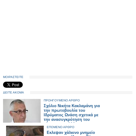
ΜΟΙΡΑΣΤΕΙΤΕ
ΔΕΙΤΕ ΑΚΟΜΑ
ΠΡΟΗΓΟΥΜΕΝΟ ΑΡΘΡΟ
Σχόλιο Νικήτα Κακλαμάνη για
την πρωτοβουλία του
Ιδρύματος Ωνάση σχετικά με
την ανασυγκρότηση του
κέντρου της Αθήνας
ΕΠΟΜΕΝΟ ΑΡΘΡΟ
Εκλεψαν χάλκινο μνημείο