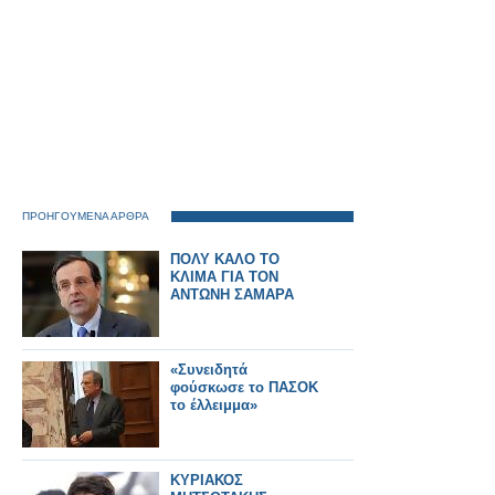
ΠΡΟΗΓΟΥΜΕΝΑ ΑΡΘΡΑ
ΠΟΛΥ ΚΑΛΟ ΤΟ
ΚΛΙΜΑ ΓΙΑ ΤΟΝ
ΑΝΤΩΝΗ ΣΑΜΑΡΑ
«Συνειδητά
φούσκωσε το ΠΑΣΟΚ
το έλλειμμα»
KYΡΙΑΚΟΣ