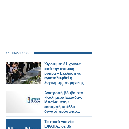
ΣΧΕΤΙΚΑ ΑΡΘΡΑ
Χιροσίμα: 81 χρόνια
από την ατομική
βόμβα – Εκκληση να
εγκαταλειφθεί η
λογική της πυρηνικής
αποτροπής
Ανατροπή βόμβα στο
«Καλημέρα Ελλάδα»:
Μπαίνει στην
εκπομπή κι άλλο
δυνατό πρόσωπο...
Τα ποσά για νέα
ΕΦΑΠΑΞ σε 36