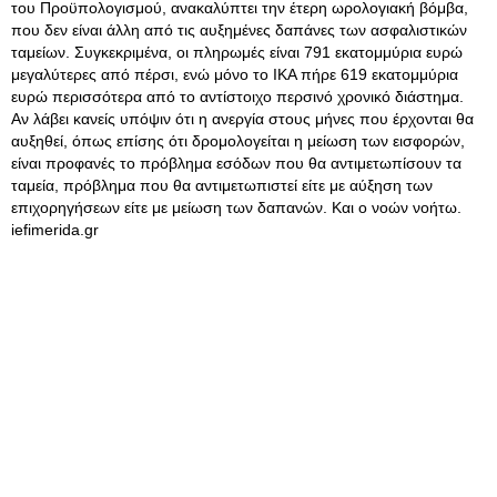
του Προϋπολογισμού, ανακαλύπτει την έτερη ωρολογιακή βόμβα,
που δεν είναι άλλη από τις αυξημένες δαπάνες των ασφαλιστικών
ταμείων. Συγκεκριμένα, οι πληρωμές είναι 791 εκατομμύρια ευρώ
μεγαλύτερες από πέρσι, ενώ μόνο το ΙΚΑ πήρε 619 εκατομμύρια
ευρώ περισσότερα από το αντίστοιχο περσινό χρονικό διάστημα.
Αν λάβει κανείς υπόψιν ότι η ανεργία στους μήνες που έρχονται θα
αυξηθεί, όπως επίσης ότι δρομολογείται η μείωση των εισφορών,
είναι προφανές το πρόβλημα εσόδων που θα αντιμετωπίσουν τα
ταμεία, πρόβλημα που θα αντιμετωπιστεί είτε με αύξηση των
επιχορηγήσεων είτε με μείωση των δαπανών. Και ο νοών νοήτω.
iefimerida.gr