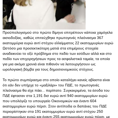
Προϋπολογισμού στο πρώτο δίμηνο επιτρέπουν κάποια χαμόγελα
αισιοδοξίας, καθώς επιτεύχθηκε πρωτογενές πλεόνασμα 367
εκατομμύρια ευρώ αντί στόχου ελλείμματος 22 εκατομμυρίων ευρώ
Ωστόσο μια προσεκτικότερη ματιά στα επιμέρους στοιχεία
αναδεικνύει το οξύ πρόβλημα στο πεδίο των εσόδων αλλά και στο
πεδίο των επιχορηγήσεων προς τα ασφαλιστικά ταμεία, τα οποία
για μια ακόμα χρονιά είναι πιθανόν να λειτουργήσουν ως
ωρολογιακή βόμβα για τους δημοσιονομικούς στόχους.
Το πρώτο συμπέρασμα στο οποίο καταλήγει κανείς αβίαστα είναι
ότι εάν δεν υπήρχε το «μαξιλάρι» του ΠΔΕ, το πρωτογενές
πλεόνασμα θα είχε πάει... περίπατο. Συγκεκριμένα, τα έσοδα του
ΠΔΕ έφτασαν στα 1,191 δισ ευρώ αντί 940 εκατομμυρίων ευρώ
που υπολόγιζε το υπουργείο Οικονομικών και έναντι 604
εκατομμυρίων ευρώ πέρσι. Στον αντίποδα οι δαπάνες του ΠΔΕ
περιορίστηκαν στα 191 εκατομμυρίων ευρώ αντί στόχου 250
εκατομμυρίων ευρώ και έναντι 255 εκατομμυρίων ευρώ πέρσι, με