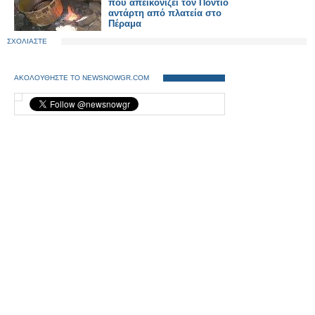
που απεικονίζει τον Πόντιο
αντάρτη από πλατεία στο
Πέραμα
ΣΧΟΛΙΑΣΤΕ
ΑΚΟΛΟΥΘΗΣΤΕ ΤΟ NEWSNOWGR.COM