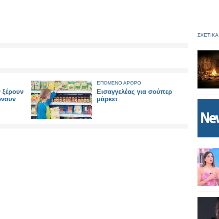
ΣΧΕΤΙΚΑ
ΕΠΟΜΕΝΟ ΑΡΘΡΟ
ν ξέρουν
Εισαγγελέας για σούπερ
ώνουν
μάρκετ