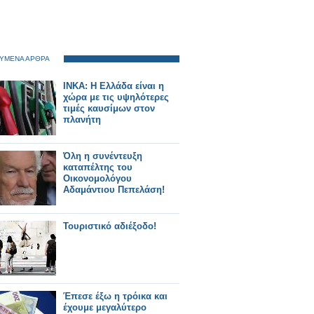
ΥΜΕΝΑ ΑΡΘΡΑ
ΙΝΚΑ: Η Ελλάδα είναι η
χώρα με τις υψηλότερες
τιμές καυσίμων στον
πλανήτη
Όλη η συνέντευξη
καταπέλτης του
Οικονομολόγου
Αδαμάντιου Πεπελάση!
Τουριστικό αδιέξοδο!
Έπεσε έξω η τρόικα και
έχουμε μεγαλύτερο