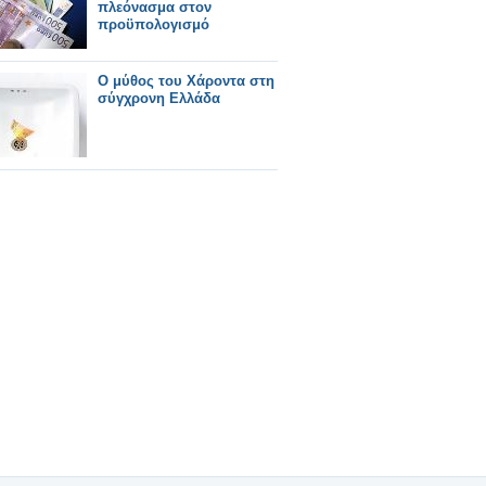
πλεόνασμα στον
προϋπολογισμό
Ο μύθος του Χάροντα στη
σύγχρονη Ελλάδα