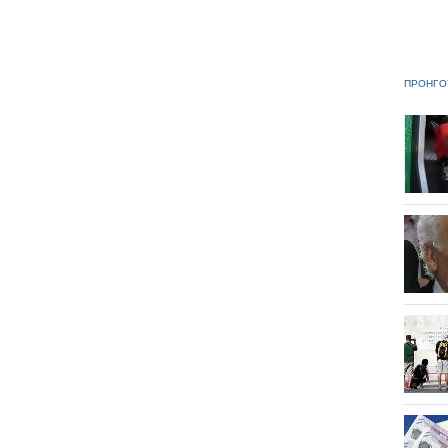
ΠΡΟΗΓΟ