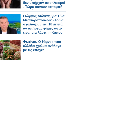
δεν υπήρχαν αποκλεισμοί
- Τώρα κάνουν εκπομπή
και πάμε 1-2»
Γιώργος Λιάγκας για Τίνα
Μεσσαροπούλου: «Το να
σχολιάζουν επί 10 λεπτά
αν υπήρχαν φήμες αυτό
είναι μια λάσπη - Κάπου
ώπα »
Φωτίνια. O θάμνος που
αλλάζει χρώμα ανάλογα
με τις εποχές