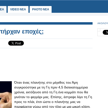
ΕΑ
VIDEO NEA
PHOTO NEA
ΑΚΟΛΟΥ
υπήρχαν εποχές;
Όταν ένας πλανήτης στο μέγεθος του Άρη
συγκρούστηκε με τη Γη πριν 4,5 δισεκατομμύρια
χρόνια, εκτόξευσε από τη Γη ένα κομμάτι που θα
γινόταν το φεγγάρι μας. Επίσης, έστρεψε λίγο τη Γη
προς το πλάι, έτσι ώστε ο πλανήτης μας να
περιφέρεται γύρω από τον ήλιο με μια μικρή κλίση.