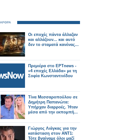
 ΑΡΘΡΑ
Οι εποχές πάντα άλλαζαν
και αλλάζουν... και αυτό
δεν το σταματά κανένας...
Πρεμιέρα στο ΕΡΤnews -
«4 εποχές Ελλάδα» με τη
Σοφία Κωνσταντινίδου
Τίνα Μεσσαροπούλου σε
Δημήτρη Παπανώτα:
Υπήρχαν διαρροές. Ήταν
μέσα από την εκπομπή...
Γιώργος Λιάγκας για την
κατάσταση στον ΑΝΤ1:
Τότε βγαίναμε όλοι μαζί