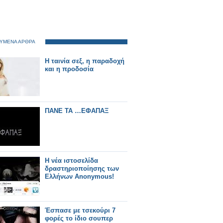
ΥΜΕΝΑ ΑΡΘΡΑ
Η ταινία σεξ, η παραδοχή
και η προδοσία
ΠΑΝΕ ΤΑ …ΕΦΑΠΑΞ
Η νέα ιστοσελίδα
δραστηριοποίησης των
Ελλήνων Anonymous!
Έσπασε με τσεκούρι 7
φορές το ίδιο σουπερ