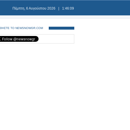
Πέμπτη, 6 Αυγούστου 2026
|
1:46:09
ΘΗΣΤΕ ΤΟ NEWSNOWGR.COM