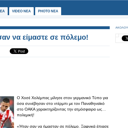
ΕΑ
VIDEO NEA
PHOTO NEA
ΑΚΟΛΟΥ
αν να είμαστε σε πόλεμο!
Ο Χοσέ Χολέμπας μίλησε στον γερμανικό Τύπο για
όσα συνέβησαν στο ντέρμπι με τον Παναθηναϊκό
στο ΟΑΚΑ χαρακτηρίζοντας την ατμόσφαιρα ως…
πολεμική!
«Ήταν σαν να ήμασταν σε πόλεμο. Ξαφνικά έπιασε