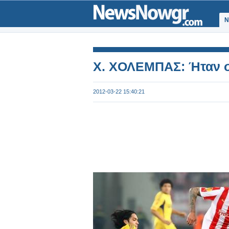
Ν
Χ. ΧΟΛΕΜΠΑΣ: Ήταν σ
2012-03-22 15:40:21