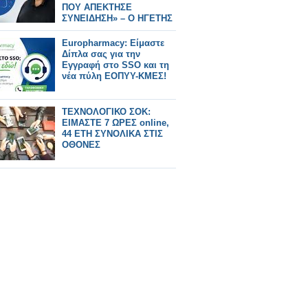
ΠΟΥ ΑΠΕΚΤΗΣΕ
ΣΥΝΕΙΔΗΣΗ» – Ο ΗΓΕΤΗΣ
ΤΗΣ NASA ΠΙΣΩ ΑΠΟ ΤΟ
Artemis II
Europharmacy: Είμαστε
Δίπλα σας για την
Εγγραφή στο SSO και τη
νέα πύλη ΕΟΠΥΥ-ΚΜΕΣ!
ΤΕΧΝΟΛΟΓΙΚΟ ΣΟΚ:
ΕΙΜΑΣΤΕ 7 ΩΡΕΣ online,
44 ΕΤΗ ΣΥΝΟΛΙΚΑ ΣΤΙΣ
ΟΘΟΝΕΣ