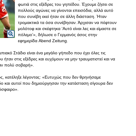
φωτιά στις εξέδρες του γηπέδου. Έχουμε ζήσει σε
πολλούς αγώνες να γίνονται επεισόδια, αλλά αυτό
που συνέβη εκεί ήταν σε άλλη διάσταση. Ήταν
τρομακτικά τα όσα συνέβησαν. Άρχισαν να πέφτουν
μολότοφ και σκέφτηκα ‘Αυτό είναι λες και είμαστε σε
πόλεμο’», δήλωσε ο Γερμανός άσος στην
εφημερίδα Abend Zeitung.
ιακό Στάδιο είναι ένα μεγάλο γήπεδο που έχει όλες τις
 ήταν στις εξέδρες και ευχόμουν να μην τραυματιστεί και να
ταν πολύ σοβαρή».
ός, κατέληξε λέγοντας: «Ευτυχώς που δεν θρηνήσαμε
ο και αυτοί που δημιούργησαν την κατάσταση σίγουρα δεν
όσφαιρο».