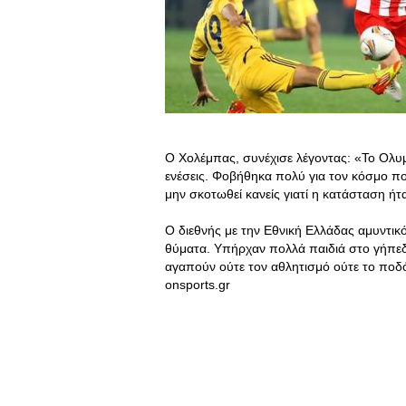
Ο Χολέμπας, συνέχισε λέγοντας: «Το Ολυμπ
ενέσεις. Φοβήθηκα πολύ για τον κόσμο που
μην σκοτωθεί κανείς γιατί η κατάσταση ή
Ο διεθνής με την Εθνική Ελλάδας αμυντικ
θύματα. Υπήρχαν πολλά παιδιά στο γήπεδ
αγαπούν ούτε τον αθλητισμό ούτε το ποδ
onsports.gr