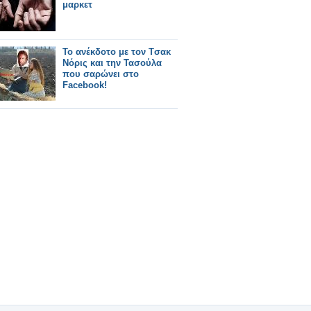
μαρκετ
Το ανέκδοτο με τον Tσακ
Νόρις και την Τασούλα
που σαρώνει στο
Facebook!