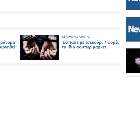
ΕΠΟΜΕΝΟ ΑΡΘΡΟ
αράνομα
Έσπασε με τσεκούρι 7 φορές
ταργηθεί
το ίδιο σουπερ μαρκετ