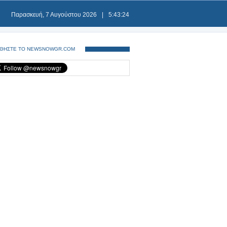
Παρασκευή, 7 Αυγούστου 2026
|
5:43:24
ΘΗΣΤΕ ΤΟ NEWSNOWGR.COM