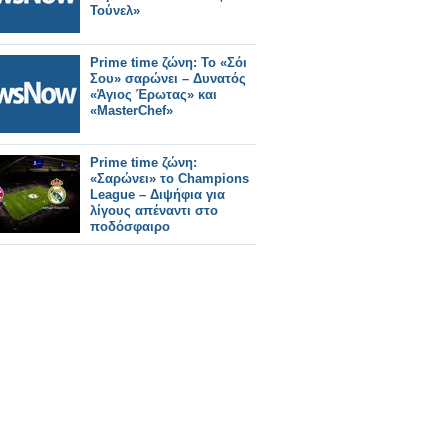
Τούνελ»
Prime time ζώνη: Το «Σόι
Σου» σαρώνει – Δυνατός
«Άγιος Έρωτας» και
«MasterChef»
Prime time ζώνη:
«Σαρώνει» το Champions
League – Διψήφια για
λίγους απέναντι στο
ποδόσφαιρο