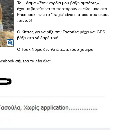
Το... άσμα «Στην καρδιά μου βάζω αμπάρες»
έχουμε βαρεθεί να το ποστάρουν οι φίλοι μας στο
Facebook, ενώ το "tragic" είναι η ατάκα που ακούς
παντού!
Ο Κίτσος για να ρίξει την Τασούλα μέχρι και GPS
βάζει στο γάιδαρό του!
Ο Τσακ Νόρις δεν θα έπεφτε τόσο χαμηλά!
cebook σήμερα τα λέει όλα: