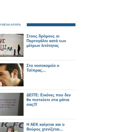
ΥΜΕΝΑ ΑΡΘΡΑ
Στους δρόμους οι
Πορτογάλοι κατά των
μέτρων λιτότητας
Στο νοσοκομείο ο
Τσίπρας...
ΔΕΙΤΕ: Εικόνες που δεν
θα πιστεύετε στα μάτια
σας!!!
Η ΑΕΚ καίγεται και ο
Βούρος χτενίζεται...