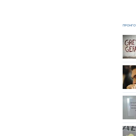
ΠΡΟΗΓΟ