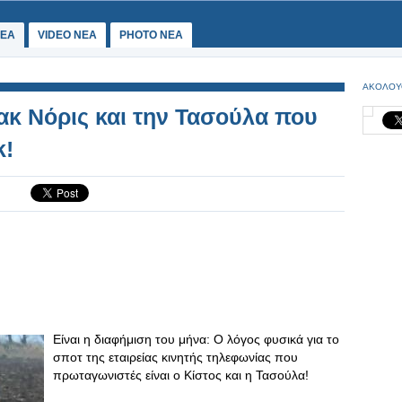
ΕΑ
VIDEO NEA
PHOTO NEA
ΑΚΟΛΟΥ
ακ Νόρις και την Τασούλα που
k!
Είναι η διαφήμιση του μήνα: Ο λόγος φυσικά για το
σποτ της εταιρείας κινητής τηλεφωνίας που
πρωταγωνιστές είναι ο Κίστος και η Τασούλα!