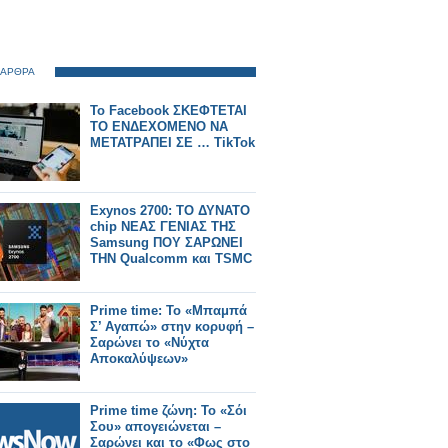
 ΑΡΘΡΑ
Το Facebook ΣΚΕΦΤΕΤΑΙ
ΤΟ ΕΝΔΕΧΟΜΕΝΟ ΝΑ
ΜΕΤΑΤΡΑΠΕΙ ΣΕ … TikTok
Exynos 2700: ΤΟ ΔΥΝΑΤΟ
chip ΝΕΑΣ ΓΕΝΙΑΣ ΤΗΣ
Samsung ΠΟΥ ΣΑΡΩΝΕΙ
ΤΗΝ Qualcomm και TSMC
Prime time: Το «Μπαμπά
Σ’ Αγαπώ» στην κορυφή –
Σαρώνει το «Νύχτα
Αποκαλύψεων»
Prime time ζώνη: Το «Σόι
Σου» απογειώνεται –
Σαρώνει και το «Φως στο