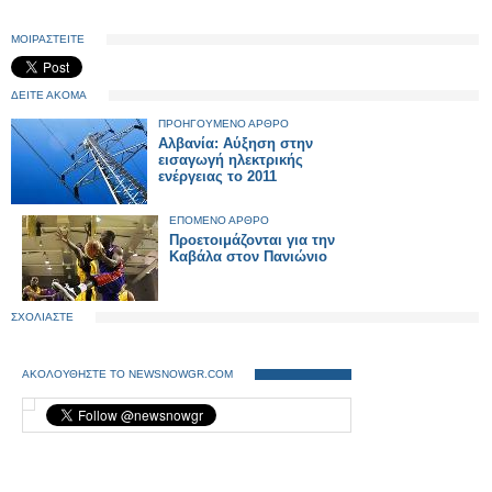
ΜΟΙΡΑΣΤΕΙΤΕ
ΔΕΙΤΕ ΑΚΟΜΑ
ΠΡΟΗΓΟΥΜΕΝΟ ΑΡΘΡΟ
Αλβανία: Αύξηση στην
εισαγωγή ηλεκτρικής
ενέργειας το 2011
ΕΠΟΜΕΝΟ ΑΡΘΡΟ
Προετοιμάζονται για την
Καβάλα στον Πανιώνιο
ΣΧΟΛΙΑΣΤΕ
ΑΚΟΛΟΥΘΗΣΤΕ ΤΟ NEWSNOWGR.COM