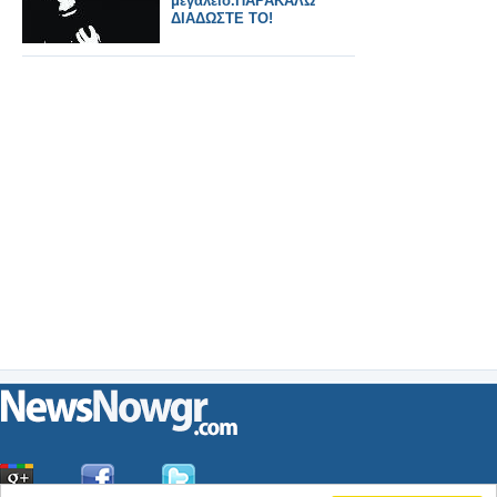
μεγαλείο.ΠΑΡΑΚΑΛΩ
ΔΙΑΔΩΣΤΕ ΤΟ!