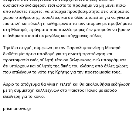
ουσιαστικό ενδιαφέρον έτσι ώστε το πρόβλημα να μη μένει πίσω
από κλειστές πόρτες, να υπάρχει προσβασιμότητα στις υπηρεσίες,
χώροι στάθμευσης, τουαλέτες και ότι άλλο απαιτείται για να γίνεται
πιο απλή και εύκολη η καθημερινότητα των ατόμων με προβλήματα
στη Μεσαρά, πράγματα που πολλές φορές δεν μπορούν να βρουν
οι άνθρωποι αυτοί σε μεγάλες και σύγχρονες πόλεις.
Την ίδια στιγμή, σύμφωνα με τον Παραολυμπιονίκη η Μεσαρά
διαθέτει μία άρτια υποδομή για τη σωστή προπόνηση και
προετοιμασία ενός αθλητή τέτοιου βεληνεκούς ενώ υπογράμμισε
ότι υπάρχουν και αθλητές της δικής του κλάσης από άλλες χώρες
που επιλέγουν το νότο της Κρήτης για την προετοιμασία τους.
Αύριο το απόγευμα θα γίνει η τελετή και θα ακολουθήσει εκδήλωση
με τη συμμετοχή καλλιτεχνών στο Φαιστός Παλάς με είσοδο
ελεύθερη για το κοινό.
prismanews.gr