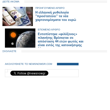
ΔΕΙΤΕ ΑΚΟΜΑ
ΠΡΟΗΓΟΥΜΕΝΟ ΑΡΘΡΟ
Η ελληνική μυθολογία
"προστατεύει" τα νέα
χαρτονομίσματα του ευρώ
ΕΠΟΜΕΝΟ ΑΡΘΡΟ
Εντοπίστηκε «φιλόξενος»
πλανήτης Βρίσκεται σε
απόσταση 44 ετών φωτός και
είναι εντός της κατοικήσιμης
ζώνης
ΣΧΟΛΙΑΣΤΕ
ΑΚΟΛΟΥΘΗΣΤΕ ΤΟ NEWSNOWGR.COM