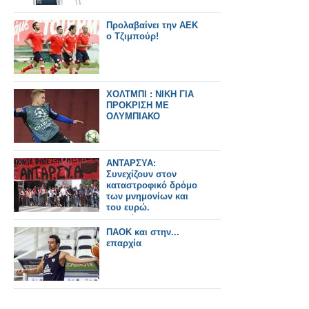
Προλαβαίνει την ΑΕΚ
ο Τζιμπούρ!
ΧΟΛΤΜΠΙ : ΝΙΚΗ ΓΙΑ
ΠΡΟΚΡΙΣΗ ΜΕ
ΟΛΥΜΠΙΑΚΟ
ΑΝΤΑΡΣΥΑ:
Συνεχίζουν στον
καταστροφικό δρόμο
των μνημονίων και
του ευρώ.
Συνεχίζουμε στον
ελπιδοφόρο δρόμο
ΠΑΟΚ και στην...
της ανατροπής!
επαρχία