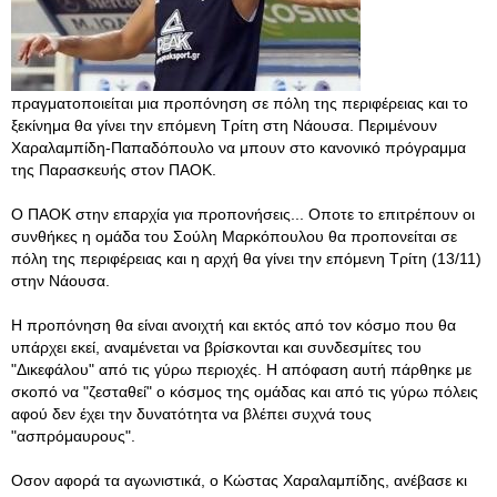
πραγματοποιείται μια προπόνηση σε πόλη της περιφέρειας και το
ξεκίνημα θα γίνει την επόμενη Τρίτη στη Νάουσα. Περιμένουν
Χαραλαμπίδη-Παπαδόπουλο να μπουν στο κανονικό πρόγραμμα
της Παρασκευής στον ΠΑΟΚ.
Ο ΠΑΟΚ στην επαρχία για προπονήσεις... Οποτε το επιτρέπουν οι
συνθήκες η ομάδα του Σούλη Μαρκόπουλου θα προπονείται σε
πόλη της περιφέρειας και η αρχή θα γίνει την επόμενη Τρίτη (13/11)
στην Νάουσα.
Η προπόνηση θα είναι ανοιχτή και εκτός από τον κόσμο που θα
υπάρχει εκεί, αναμένεται να βρίσκονται και συνδεσμίτες του
"Δικεφάλου" από τις γύρω περιοχές. Η απόφαση αυτή πάρθηκε με
σκοπό να "ζεσταθεί" ο κόσμος της ομάδας και από τις γύρω πόλεις
αφού δεν έχει την δυνατότητα να βλέπει συχνά τους
"ασπρόμαυρους".
Οσον αφορά τα αγωνιστικά, ο Κώστας Χαραλαμπίδης, ανέβασε κι