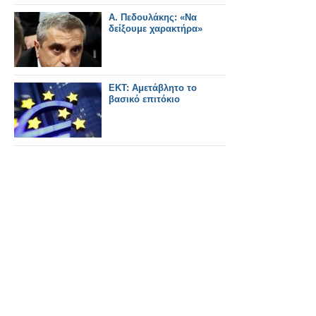
Α. Πεδουλάκης: «Να
δείξουμε χαρακτήρα»
ΕΚΤ: Αμετάβλητο το
βασικό επιτόκιο