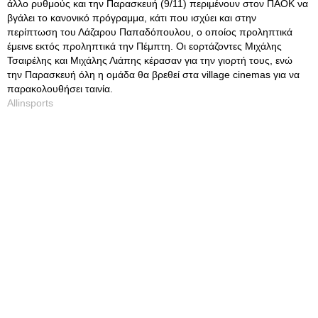
άλλο ρυθμούς και την Παρασκευή (9/11) περιμένουν στον ΠΑΟΚ να
βγάλει το κανονικό πρόγραμμα, κάτι που ισχύει και στην
περίπτωση του Λάζαρου Παπαδόπουλου, ο οποίος προληπτικά
έμεινε εκτός προληπτικά την Πέμπτη. Οι εορτάζοντες Μιχάλης
Τσαιρέλης και Μιχάλης Λιάπης κέρασαν για την γιορτή τους, ενώ
την Παρασκευή όλη η ομάδα θα βρεθεί στα village cinemas για να
παρακολουθήσει ταινία.
Allinsports