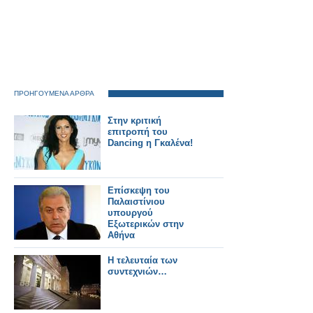
ΠΡΟΗΓΟΥΜΕΝΑ ΑΡΘΡΑ
Στην κριτική
επιτροπή του
Dancing η Γκαλένα!
Επίσκεψη του
Παλαιστίνιου
υπουργού
Εξωτερικών στην
Αθήνα
Η τελευταία των
συντεχνιών…