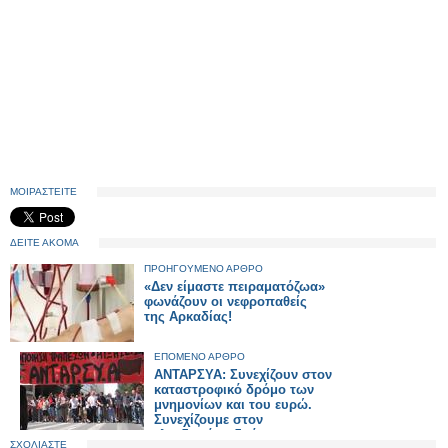
ΜΟΙΡΑΣΤΕΙΤΕ
ΔΕΙΤΕ ΑΚΟΜΑ
ΠΡΟΗΓΟΥΜΕΝΟ ΑΡΘΡΟ
«Δεν είμαστε πειραματόζωα»
φωνάζουν οι νεφροπαθείς
της Αρκαδίας!
ΕΠΟΜΕΝΟ ΑΡΘΡΟ
ΑΝΤΑΡΣΥΑ: Συνεχίζουν στον
καταστροφικό δρόμο των
μνημονίων και του ευρώ.
Συνεχίζουμε στον
ελπιδοφόρο δρόμο της
ΣΧΟΛΙΑΣΤΕ