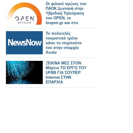
Οι φιλικοί αγώνες του
ΠΑΟΚ ζωντανά στην
Υβριδική Τηλεόραση
του OPEN, το
tvopen.gr και στο
κανάλι του OPEN στο
YouTube
Το πολυτελές
τουριστικό τρένο
κάνει το ντεμπούτο
του στην επαρχία
Χενάν
ΞΕΚΙΝΑ ΜΕΣ ΣΤΟΝ
Μάρτιο ΤΟ ΕΡΓΟ ΤΟΥ
UFBB ΓΙΑ ΣΟΥΠΕΡ
Internet ΣΤΗΝ
ΕΠΑΡΧΙΑ