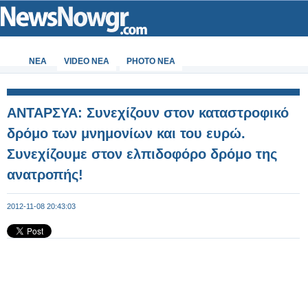
ΝΕΑ
VIDEO NEA
PHOTO NEA
ΑΝΤΑΡΣΥΑ: Συνεχίζουν στον καταστροφικό
δρόμο των μνημονίων και του ευρώ.
Συνεχίζουμε στον ελπιδοφόρο δρόμο της
ανατροπής!
2012-11-08 20:43:03