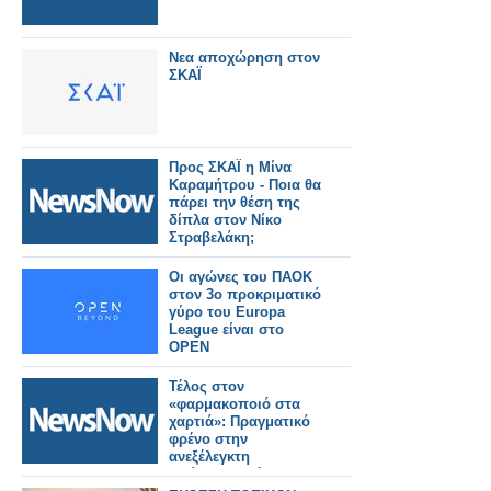
Νεα αποχώρηση στον
ΣΚΑΪ
Προς ΣΚΑΪ η Μίνα
Καραμήτρου - Ποια θα
πάρει την θέση της
δίπλα στον Νίκο
Στραβελάκη;
Οι αγώνες του ΠΑΟΚ
στον 3ο προκριματικό
γύρο του Europa
League είναι στο
OPEN
Τέλος στον
«φαρμακοποιό στα
χαρτιά»: Πραγματικό
φρένο στην
ανεξέλεγκτη
διεύρυνση βάζει ο