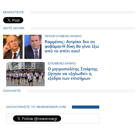
ΜΟΙΡΑΣΤΕΙΤΕ
ΔΕΙΤΕ ΑΚΟΜΑ
ΠΡΟΗΓΟΥΜΕΝΟ ΑΡΘΡΟ
Καμμένος: Αντρίκο δεν σε
φοβάμαι-Η δίκη θα γίνει έξω
από το σπίτι σου!
ΕΠΟΜΕΝΟ ΑΡΘΡΟ
Ο μητροπολίτης Σπάρτης
ζήτησε να «ξηλωθεί» η
εξέδρα των επισήμων
ΣΧΟΛΙΑΣΤΕ
ΑΚΟΛΟΥΘΗΣΤΕ ΤΟ NEWSNOWGR.COM