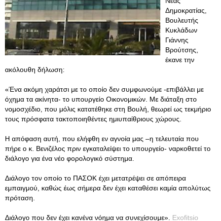
Νέας
Δημοκρατίας,
Βουλευτής
Κυκλάδων
Γιάννης
Βρούτσης,
έκανε την
ακόλουθη δήλωση:
«Ένα ακόμη χαράτσι με το οποίο δεν συμφωνούμε -επιβάλλει με
όχημα τα ακίνητα- το υπουργείο Οικονομικών. Με διάταξη στο
νομοσχέδιο, που μόλις κατατέθηκε στη Βουλή, θεωρεί ως τεκμήριο
τους πρόσφατα τακτοποιηθέντες ημιυπαίθριους χώρους.
Η απόφαση αυτή, που ελήφθη εν αγνοία μας –η τελευταία που
πήρε ο κ. Βενιζέλος πριν εγκαταλείψει το υπουργείο- ναρκοθετεί το
διάλογο για ένα νέο φορολογικό σύστημα.
Διάλογο τον οποίο το ΠΑΣΟΚ έχει μετατρέψει σε απόπειρα
εμπαιγμού, καθώς έως σήμερα δεν έχει καταθέσει καμία απολύτως
πρόταση.
Διάλογο που δεν έχει κανένα νόημα να συνεχίσουμε».
Exofitsio