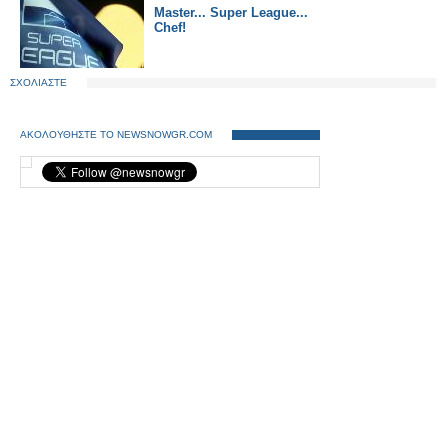
Master... Super League...
Chef!
ΣΧΟΛΙΑΣΤΕ
ΑΚΟΛΟΥΘΗΣΤΕ ΤΟ NEWSNOWGR.COM