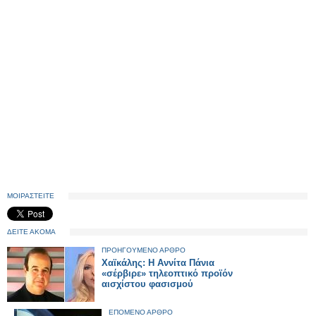
ΜΟΙΡΑΣΤΕΙΤΕ
ΔΕΙΤΕ ΑΚΟΜΑ
ΠΡΟΗΓΟΥΜΕΝΟ ΑΡΘΡΟ
Χαϊκάλης: Η Αννίτα Πάνια
«σέρβιρε» τηλεοπτικό προϊόν
αισχίστου φασισμού
ΕΠΟΜΕΝΟ ΑΡΘΡΟ