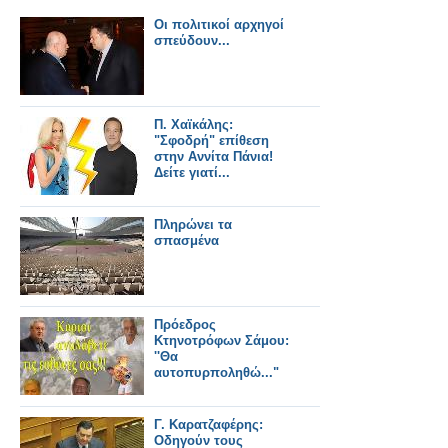
Οι πολιτικοί αρχηγοί
σπεύδουν...
Π. Χαϊκάλης:
"Σφοδρή" επίθεση
στην Αννίτα Πάνια!
Δείτε γιατί...
Πληρώνει τα
σπασμένα
Πρόεδρος
Κτηνοτρόφων Σάμου:
''Θα
αυτοπυρποληθώ..."
Γ. Καρατζαφέρης:
Οδηγούν τους