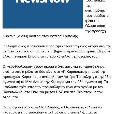
τους παίκτες
της
αγαπημένης
τους ομάδας οι
φίλοι του
Ολυμπιακού,
την προσεχή
Κυριακή (25/03) κόντρα στον Αστέρα Τρίπολης.
Ο Ολυμπιακός προελαύνει προς την κατάκτηση ενός ακόμα νταμπλ
στην ιστορία του όντας πέντε… βήματα πριν το 39οπρωτάθλημα κι
άλλο… ενάμιση βήμα από το 25ο κύπελλο της ιστορίας του!
Οι «ερυθρόλευκοι» έχουν ακόμα πέντε ματς για το πρωτάθλημα,
από τα οποία μόλις τα δύο είναι στο «Γ. Καραϊσκάκης», αυτό της
προσεχούς Κυριακής με αντίπαλο τον Αστέρα Τρίπολης για την 26η
αγωνιστική κι άλλο ένα με την Κέρκυρα για την 28η αγωνιστική. Τα
υπόλοιπα τρία ματς των πρωταθλητών είναι στο Αγρίνιο με τον
Παναιτωλικό, στα Γιάννινα με τον ΠΑΣ και στο Περιστέρι με τον
Ατρόμητο.
Όσον αφορά στο κύπελλο Ελλάδας, ο Ολυμπιακός καλείται να
«καθαρίσει τη μπουγάδα» στο Ηράκλειο υποσκελίζοντας το