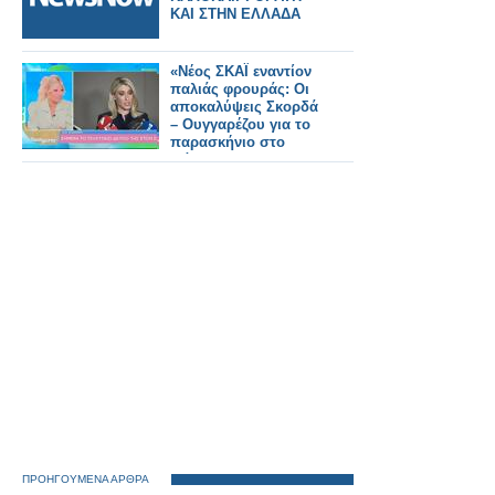
ΚΑΙ ΣΤΗΝ ΕΛΛΑΔΑ
«Νέος ΣΚΑΪ εναντίον
παλιάς φρουράς: Οι
αποκαλύψεις Σκορδά
– Ουγγαρέζου για το
παρασκήνιο στο
Φάληρο»
ΠΡΟΗΓΟΥΜΕΝΑ ΑΡΘΡΑ