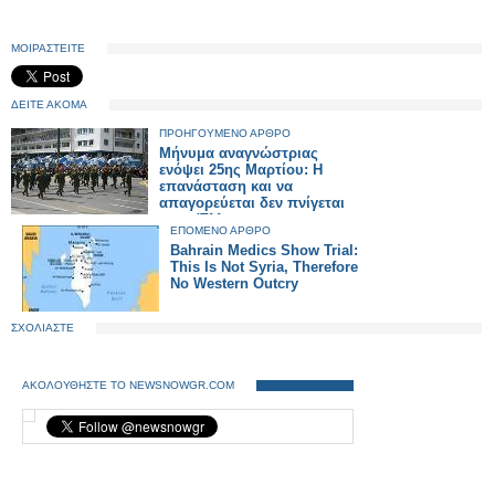
ΜΟΙΡΑΣΤΕΙΤΕ
ΔΕΙΤΕ ΑΚΟΜΑ
ΠΡΟΗΓΟΥΜΕΝΟ ΑΡΘΡΟ
Μήνυμα αναγνώστριας
ενόψει 25ης Μαρτίου: Η
επανάσταση και να
απαγορεύεται δεν πνίγεται
στον Έλληνα
ΕΠΟΜΕΝΟ ΑΡΘΡΟ
Bahrain Medics Show Trial:
This Is Not Syria, Therefore
No Western Outcry
ΣΧΟΛΙΑΣΤΕ
ΑΚΟΛΟΥΘΗΣΤΕ ΤΟ NEWSNOWGR.COM