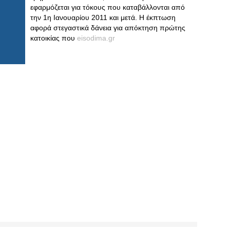
εφαρμόζεται για τόκους που καταβάλλονται από
την 1η Ιανουαρίου 2011 και μετά. Η έκπτωση
αφορά στεγαστικά δάνεια για απόκτηση πρώτης
κατοικίας που
eisodima.gr