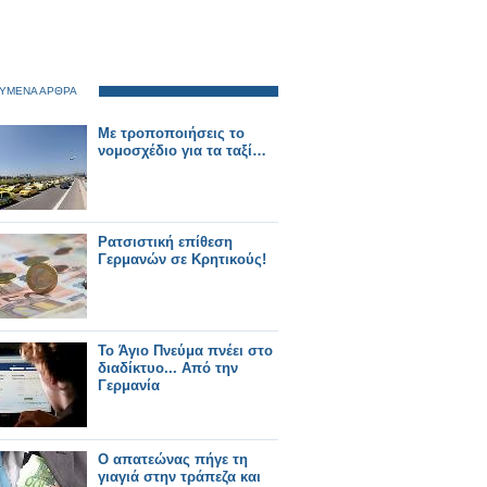
ΥΜΕΝΑ ΑΡΘΡΑ
Με τροποποιήσεις το
νομοσχέδιο για τα ταξί…
Ρατσιστική επίθεση
Γερμανών σε Κρητικούς!
Το Άγιο Πνεύμα πνέει στο
διαδίκτυο... Από την
Γερμανία
Ο απατεώνας πήγε τη
γιαγιά στην τράπεζα και