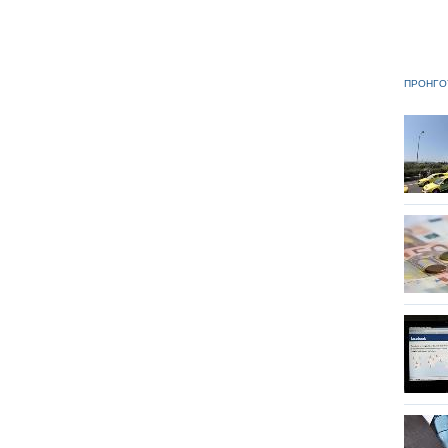
ΠΡΟΗΓΟ