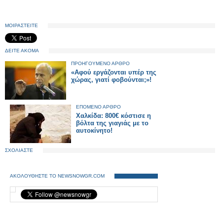
ΜΟΙΡΑΣΤΕΙΤΕ
ΔΕΙΤΕ ΑΚΟΜΑ
ΠΡΟΗΓΟΥΜΕΝΟ ΑΡΘΡΟ
«Αφού εργάζονται υπέρ της
χώρας, γιατί φοβούνται;»!
ΕΠΟΜΕΝΟ ΑΡΘΡΟ
Χαλκίδα: 800€ κόστισε η
βόλτα της γιαγιάς με το
αυτοκίνητο!
ΣΧΟΛΙΑΣΤΕ
ΑΚΟΛΟΥΘΗΣΤΕ ΤΟ NEWSNOWGR.COM