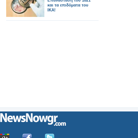
Επανάσταση του 1821
και τα επιδόματα του
ΙΚΑ!