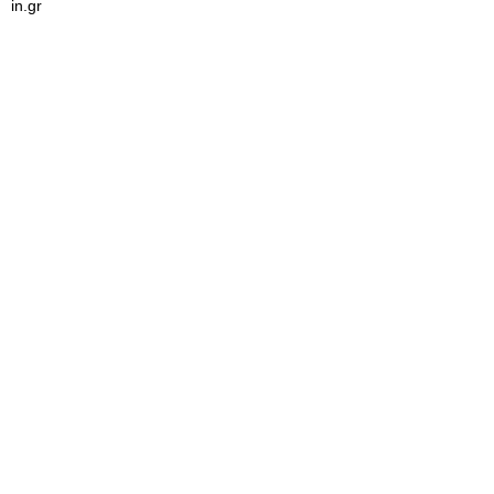
in.gr