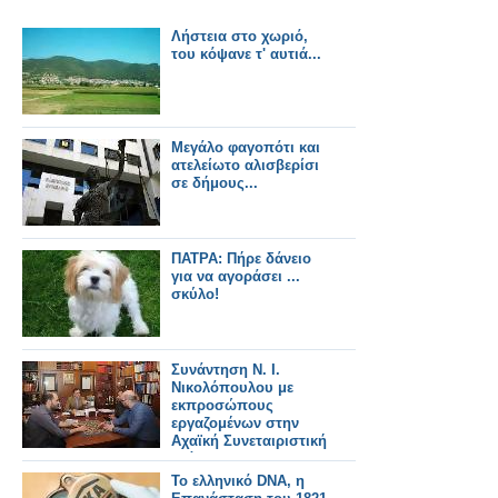
Λήστεια στο χωριό,
του κόψανε τ' αυτιά...
Μεγάλο φαγοπότι και
ατελείωτο αλισβερίσι
σε δήμους...
ΠΑΤΡΑ: Πήρε δάνειο
για να αγοράσει ...
σκύλο!
Συνάντηση Ν. Ι.
Νικολόπουλου με
εκπροσώπους
εργαζομένων στην
Αχαϊκή Συνεταιριστική
τράπεζα
Το ελληνικό DNA, η