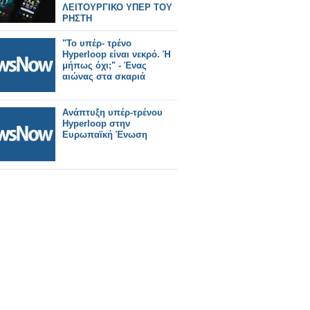
ΛΕΙΤΟΥΡΓΙΚΟ ΥΠΕΡ ΤΟΥ
ΡΗΣΤΗ
"Το υπέρ- τρένο
Hyperloop είναι νεκρό. Ή
μήπως όχι;" - Ένας
αιώνας στα σκαριά
Ανάπτυξη υπέρ-τρένου
Hyperloop στην
Ευρωπαϊκή Ένωση