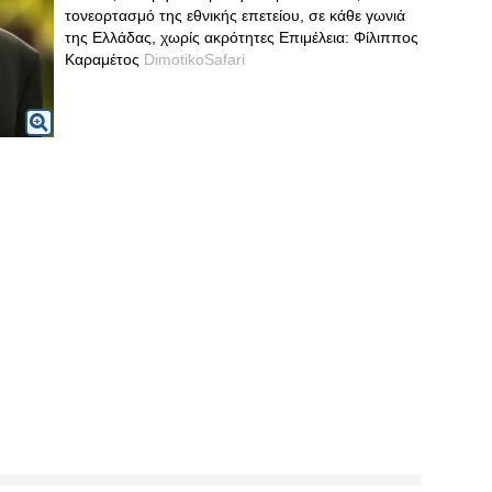
τονεορτασμό της εθνικής επετείου, σε κάθε γωνιά
της Ελλάδας, χωρίς ακρότητες Επιμέλεια: Φίλιππος
Καραμέτος
DimotikoSafari