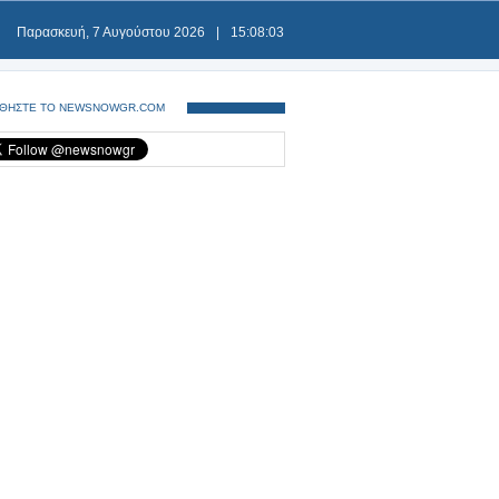
Παρασκευή, 7 Αυγούστου 2026
|
15:08:03
ΘΗΣΤΕ ΤΟ NEWSNOWGR.COM