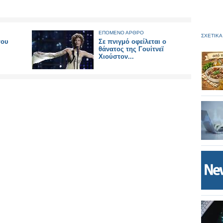
ΕΠΟΜΕΝΟ ΑΡΘΡΟ
ΣΧΕΤΙΚΑ
του
Σε πνιγμό οφείλεται ο
θάνατος της Γουίτνεϊ
Χιούστον...