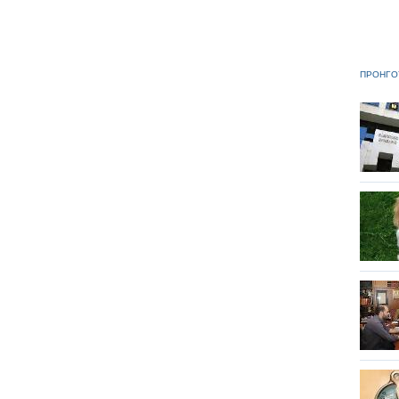
ΠΡΟΗΓΟ