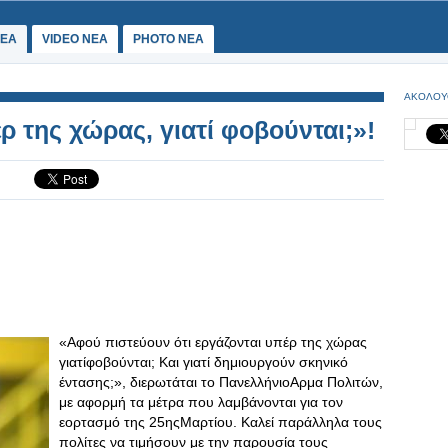
ΕΑ
VIDEO NEA
PHOTO NEA
ΑΚΟΛΟΥ
 της χώρας, γιατί φοβούνται;»!
«Αφού πιστεύουν ότι εργάζονται υπέρ της χώρας
γιατίφοβούνται; Και γιατί δημιουργούν σκηνικό
έντασης;», διερωτάται το ΠανελλήνιοΑρμα Πολιτών,
με αφορμή τα μέτρα που λαμβάνονται για τον
εορτασμό της 25ηςΜαρτίου. Καλεί παράλληλα τους
πολίτες να τιμήσουν με την παρουσία τους