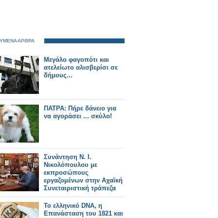
ΥΜΕΝΑ ΑΡΘΡΑ
Μεγάλο φαγοπότι και
ατελείωτο αλισβερίσι σε
δήμους...
ΠΑΤΡΑ: Πήρε δάνειο για
να αγοράσει ... σκύλο!
Συνάντηση Ν. Ι.
Νικολόπουλου με
εκπροσώπους
εργαζομένων στην Αχαϊκή
Συνεταιριστική τράπεζα
Το ελληνικό DNA, η
Επανάσταση του 1821 και