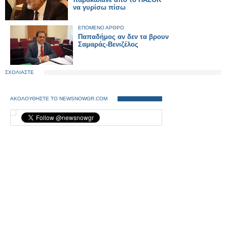
να γυρίσω πίσω
ΕΠΟΜΕΝΟ ΑΡΘΡΟ
Παπαδήμος αν δεν τα βρουν
Σαμαράς-Βενιζέλος
ΣΧΟΛΙΑΣΤΕ
ΑΚΟΛΟΥΘΗΣΤΕ ΤΟ NEWSNOWGR.COM