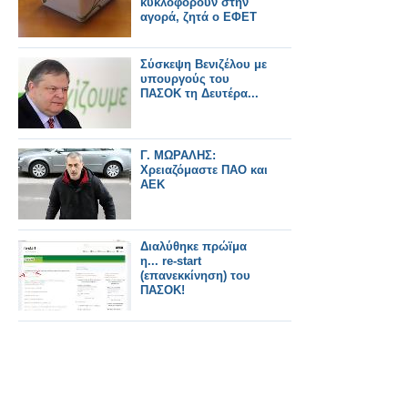
κυκλοφορούν στην
αγορά, ζητά ο ΕΦΕΤ
Σύσκεψη Βενιζέλου με
υπουργούς του
ΠΑΣΟΚ τη Δευτέρα...
Γ. ΜΩΡΑΛΗΣ:
Χρειαζόμαστε ΠΑΟ και
ΑΕΚ
Διαλύθηκε πρώϊμα
η... re-start
(επανεκκίνηση) του
ΠΑΣΟΚ!