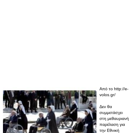
Από το http://e-
volos.gr/
Δεν θα
συμμετάσχει
στη μεθαυριανή
παρέλαση για
την Εθνική