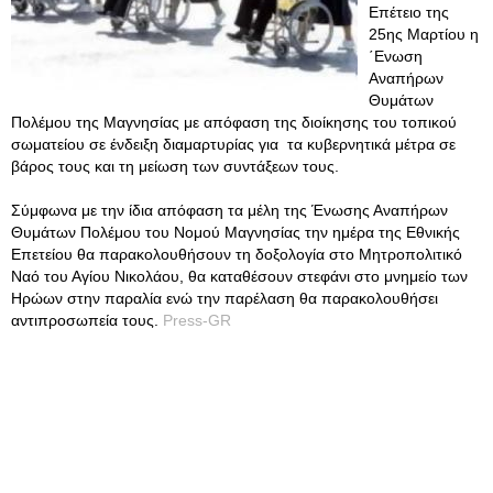
Επέτειο της
25ης Μαρτίου η
΄Ενωση
Αναπήρων
Θυμάτων
Πολέμου της Μαγνησίας με απόφαση της διοίκησης του τοπικού
σωματείου σε ένδειξη διαμαρτυρίας για τα κυβερνητικά μέτρα σε
βάρος τους και τη μείωση των συντάξεων τους.
Σύμφωνα με την ίδια απόφαση τα μέλη της Ένωσης Αναπήρων
Θυμάτων Πολέμου του Νομού Μαγνησίας την ημέρα της Εθνικής
Επετείου θα παρακολουθήσουν τη δοξολογία στο Μητροπολιτικό
Ναό του Αγίου Νικολάου, θα καταθέσουν στεφάνι στο μνημείο των
Ηρώων στην παραλία ενώ την παρέλαση θα παρακολουθήσει
αντιπροσωπεία τους.
Press-GR