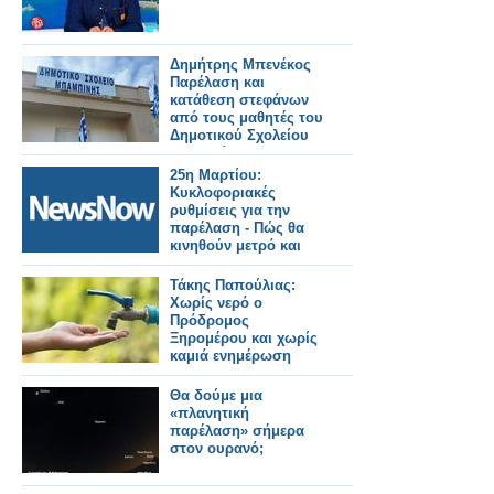
Δημήτρης Μπενέκος
Παρέλαση και
κατάθεση στεφάνων
από τους μαθητές του
Δημοτικού Σχολείου
Μπαμπίνης!
25η Μαρτίου:
Κυκλοφοριακές
ρυθμίσεις για την
παρέλαση - Πώς θα
κινηθούν μετρό και
τραμ.
Τάκης Παπούλιας:
Χωρίς νερό ο
Πρόδρομος
Ξηρομέρου και χωρίς
καμιά ενημέρωση
Θα δούμε μια
«πλανητική
παρέλαση» σήμερα
στον ουρανό;