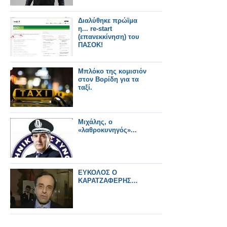
Διαλύθηκε πρώϊμα
η... re-start
(επανεκκίνηση) του
ΠΑΣΟΚ!
Μπλόκο της κομισιόν
στον Βορίδη για τα
ταξί.
Μιχάλης, ο
«λαθροκυνηγός»...
ΕΥΚΟΛΟΣ Ο
ΚΑΡΑΤΖΑΦΕΡΗΣ…