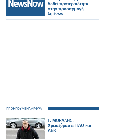
δοθεί προτεραιότητα
στην προσαρμογή
λιμένων,
αεροδρομίων και
σιδηροδρόμων για
στρατιωτική χρήση.
ΠΡΟΗΓΟΥΜΕΝΑ ΑΡΘΡΑ
Γ. ΜΩΡΑΛΗΣ:
Χρειαζόμαστε ΠΑΟ και
ΑΕΚ