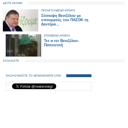
ΔΕΙΤΕ ΑΚΟΜΑ
ΠΡΟΗΓΟΥΜΕΝΟ ΑΡΘΡΟ
Σύσκεψη Βενιζέλου με
υπουργούς του ΠΑΣΟΚ τη
Δευτέρα...
ΕΠΟΜΕΝΟ ΑΡΘΡΟ
Τετ α τετ Βενιζέλου-
Παπουτσή
ΣΧΟΛΙΑΣΤΕ
ΑΚΟΛΟΥΘΗΣΤΕ ΤΟ NEWSNOWGR.COM