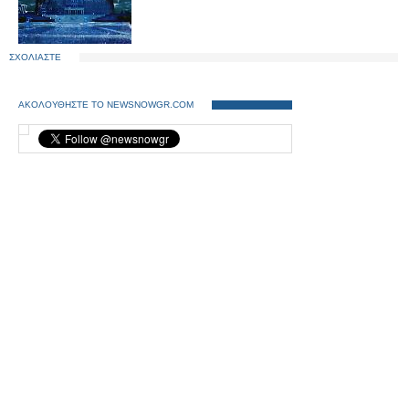
ΣΧΟΛΙΑΣΤΕ
ΑΚΟΛΟΥΘΗΣΤΕ ΤΟ NEWSNOWGR.COM