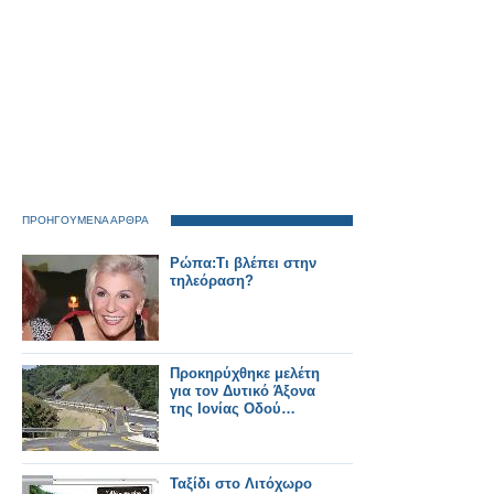
ΠΡΟΗΓΟΥΜΕΝΑ ΑΡΘΡΑ
Ρώπα:Τι βλέπει στην
τηλεόραση?
Προκηρύχθηκε μελέτη
για τον Δυτικό Άξονα
της Ιονίας Οδού…
Ταξίδι στο Λιτόχωρο