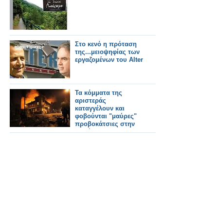
Στο κενό η πρόταση
της...μειοψηφίας των
εργαζομένων του Alter
Τα κόμματα της
αριστεράς
καταγγέλουν και
φοβούνται "μαύρες"
προβοκάτσιες στην
παρέλαση!!