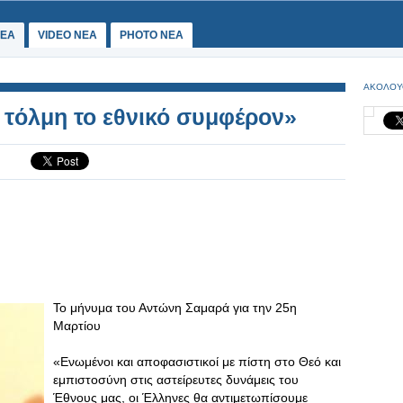
ΕΑ
VIDEO NEA
PHOTO NEA
ΑΚΟΛΟΥ
τόλμη το εθνικό συμφέρον»
Το μήνυμα του Αντώνη Σαμαρά για την 25η
Μαρτίου
«Ενωμένοι και αποφασιστικοί με πίστη στο Θεό και
εμπιστοσύνη στις αστείρευτες δυνάμεις του
Έθνους μας, οι Έλληνες θα αντιμετωπίσουμε