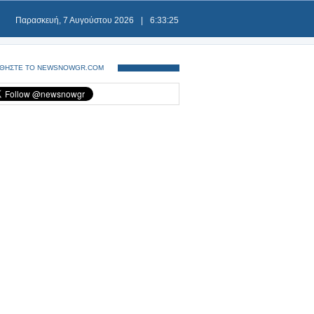
Παρασκευή, 7 Αυγούστου 2026
|
6:33:25
ΘΗΣΤΕ ΤΟ NEWSNOWGR.COM