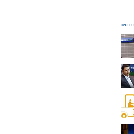
ΠΡΟΗΓΟ