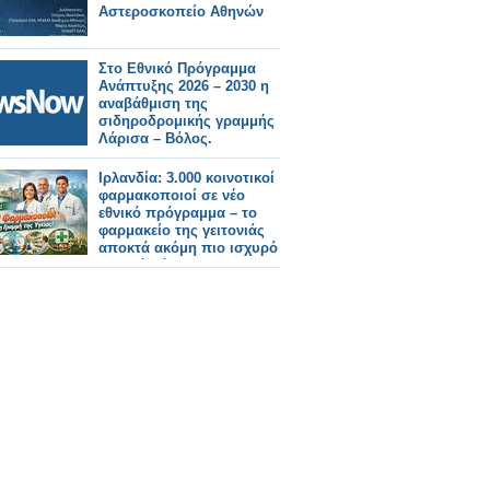
Αστεροσκοπείο Αθηνών
Στο Εθνικό Πρόγραμμα
Ανάπτυξης 2026 – 2030 η
αναβάθμιση της
σιδηροδρομικής γραμμής
Λάρισα – Βόλος.
Ιρλανδία: 3.000 κοινοτικοί
φαρμακοποιοί σε νέο
εθνικό πρόγραμμα – το
φαρμακείο της γειτονιάς
αποκτά ακόμη πιο ισχυρό
κλινικό ρόλο