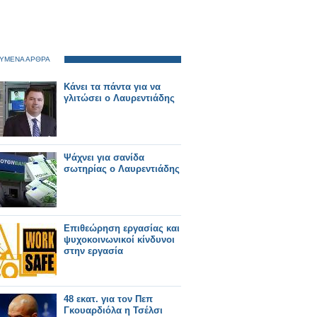
ΥΜΕΝΑ ΑΡΘΡΑ
Κάνει τα πάντα για να
γλιτώσει ο Λαυρεντιάδης
Ψάχνει για σανίδα
σωτηρίας ο Λαυρεντιάδης
Επιθεώρηση εργασίας και
ψυχοκοινωνικοί κίνδυνοι
στην εργασία
48 εκατ. για τον Πεπ
Γκουαρδιόλα η Τσέλσι