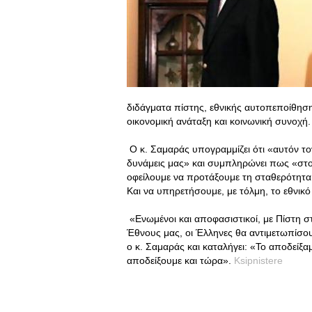
διδάγματα πίστης, εθνικής αυτοπεποίθηση
οικονομική ανάταξη και κοινωνική συνοχή.
Ο κ. Σαμαράς υπογραμμίζει ότι «αυτόν το
δυνάμεις μας» και συμπληρώνει πως «στο
οφείλουμε να προτάξουμε τη σταθερότητα κ
Και να υπηρετήσουμε, με τόλμη, το εθνικ
«Ενωμένοι και αποφασιστικοί, με Πίστη στ
Έθνους μας, οι Έλληνες θα αντιμετωπίσουμ
ο κ. Σαμαράς και καταλήγει: «Το αποδείξ
αποδείξουμε και τώρα».
Ksipnistere