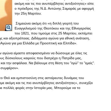
ακόμη και τις πιο ανυπέρβλητες αντιξοότητες» είπε
ο πρόεδρος της Ν.Δ. Αντώνης Σαμαράς με αφορμή
την 25η Μαρτίου.
Σημειώνει ακόμη ότι «η διπλή γιορτή του
Ευαγγελισμού της Θεοτόκου και της Εθνεγερσίας
του 1821, που τιμούμε στις 25 Μαρτίου, εκπέμπει
ς και αξιοπρέπειας. Διδάγματα αγώνα για εθνική ανάταση,
 Αγώνα για μια Ελλάδα με Προοπτική και Ελπίδα».
ν αγώνα είμαστε αποφασισμένοι να δώσουμε με όλες τις
υς δύσκολους καιρούς που διατρέχει η Πατρίδα μας,
αι την ασφάλεια. Να βάλουμε στη θέση του "εγώ" το "εμείς".
ό συμφέρον».
ο Θεό και εμπιστοσύνη στις αστείρευτες δυνάμεις του
ε ακόμη και τις πιο ανυπέρβλητες αντιξοότητες», συνεχίζει
αμε πολλές φορές στην Ιστορία μας. Μπορούμε να το