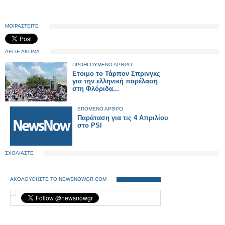
ΜΟΙΡΑΣΤΕΙΤΕ
ΔΕΙΤΕ ΑΚΟΜΑ
ΠΡΟΗΓΟΥΜΕΝΟ ΑΡΘΡΟ
Ετοιμο το Τάρπον Σπρινγκς
για την ελληνική παρέλαση
στη Φλόριδα...
ΕΠΟΜΕΝΟ ΑΡΘΡΟ
Παράταση για τις 4 Απριλίου
στο PSI
ΣΧΟΛΙΑΣΤΕ
ΑΚΟΛΟΥΘΗΣΤΕ ΤΟ NEWSNOWGR.COM