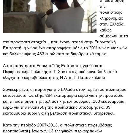
τη διατήρηση
της
πολιτιστικής
κληρονομιάς
στην Ελλάδα,
καθώς
σύμφωνα με τα
πιο πρόσφατα στοιχεία... που έχουν σταλεί στην Ευρωπαϊκή
Επιτροπή, η χώρα έχει απορροφήσει μόλις το 20% των συνολικών
κονδυλίων ύψους 483 ευρώ από τα διαρθρωτικά ταμεία.
Αυτό απάντησε ο Ευρωπαϊκός Επίτροπος για θέματα
Περιφερειακής Πολιτικής κ. Γ. Χαν σε σχετικό κοινοβουλευτικό
έλεγχο του ευρωβουλευτή της Ν.Δ. κ. Γ. Παπανικολάου.
Συγκεκριμένα, οι πόροι για την Ελλάδα στον τομέα του πολιτισμού
κατανέμονται ως εξής: 284 εκατομμύρια ευρώ για την προστασία
και τη διατήρηση της πολιτιστικής κληρονομιάς, 160 εκατομμύρια
ευρώ για την ανάπτυξη της πολιτιστικής υποδομής και 39
εκατομμύρια ευρώ για τη βελτίωση πολιτιστικών υπηρεσιών.
Κατά την περίοδο 2007-2013, οι πολιτιστικές παρεμβάσεις
υλοποιούνται μέσω των 13 ελληνικών περιφερειακών