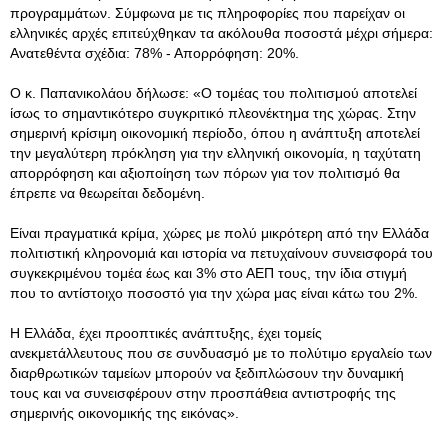
προγραμμάτων. Σύμφωνα με τις πληροφορίες που παρείχαν οι
ελληνικές αρχές επιτεύχθηκαν τα ακόλουθα ποσοστά μέχρι σήμερα:
Ανατεθέντα σχέδια: 78% - Απορρόφηση: 20%.
Ο κ. Παπανικολάου δήλωσε: «Ο τομέας του πολιτισμού αποτελεί
ίσως το σημαντικότερο συγκριτικό πλεονέκτημα της χώρας. Στην
σημερινή κρίσιμη οικονομική περίοδο, όπου η ανάπτυξη αποτελεί
την μεγαλύτερη πρόκληση για την ελληνική οικονομία, η ταχύτατη
απορρόφηση και αξιοποίηση των πόρων για τον πολιτισμό θα
έπρεπε να θεωρείται δεδομένη.
Είναι πραγματικά κρίμα, χώρες με πολύ μικρότερη από την Ελλάδα
πολιτιστική κληρονομιά και ιστορία να πετυχαίνουν συνεισφορά του
συγκεκριμένου τομέα έως και 3% στο ΑΕΠ τους, την ίδια στιγμή
που το αντίστοιχο ποσοστό για την χώρα μας είναι κάτω του 2%.
Η Ελλάδα, έχει προοπτικές ανάπτυξης, έχει τομείς
ανεκμετάλλευτους που σε συνδυασμό με το πολύτιμο εργαλείο των
διαρθρωτικών ταμείων μπορούν να ξεδιπλώσουν την δυναμική
τους και να συνεισφέρουν στην προσπάθεια αντιστροφής της
σημερινής οικονομικής της εικόνας».