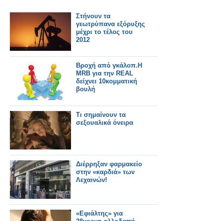
Στήνουν τα
γεωτρύπανα εξόρυξης
μέχρι το τέλος του
2012
Βροχή από γκάλοπ.Η
MRB για την REAL
δείχνει 10κομματική
βουλή
Τι σημαίνουν τα
σεξουαλικά όνειρα
Διέρρηξαν φαρμακείο
στην «καρδιά» των
Λεχαινών!
«Εφιάλτης» για