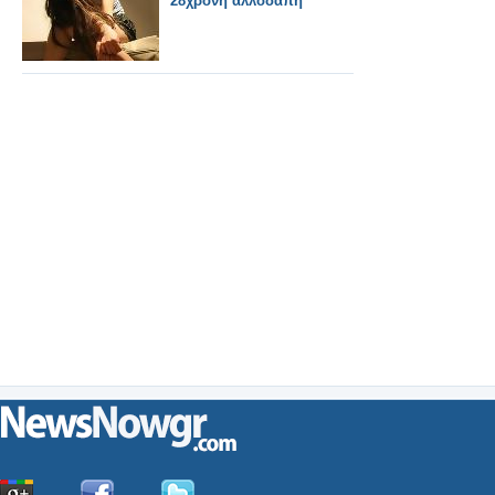
28χρονη αλλοδαπή