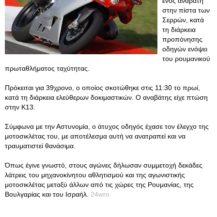
ενός αναβάτη
στην πίστα των
Σερρών, κατά
τη διάρκεια
προπόνησης
οδηγών ενόψει
του ρουμανικού
πρωταθλήματος ταχύτητας.
Πρόκειται για 39χρονο, ο οποίος σκοτώθηκε στις 11:30 το πρωί,
κατά τη διάρκεια ελεύθερων δοκιμαστικών. Ο αναβάτης είχε πτώση
στην Κ13.
Σύμφωνα με την Αστυνομία, ο άτυχος οδηγός έχασε τον έλεγχο της
μοτοσικλέτας του, με αποτέλεσμα αυτή να ανατραπεί και να
τραυματιστεί θανάσιμα.
Όπως έγινε γνωστό, στους αγώνες δήλωσαν συμμετοχή δεκάδες
λάτρεις του μηχανοκίνητου αθλητισμού και της αγωνιστικής
μοτοσικλέτας μεταξύ άλλων από τις χώρες της Ρουμανίας, της
Βουλγαρίας και του Ισραήλ.
24wro