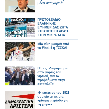
μένει στα χαρτιά
ΠΡΩΤΟΣΕΛΙΔΟ
ΕΛΛΗΝΙΚΗΣ
ΕΦΗΜΕΡΙΔΑΣ ΖΗΤΑ
ΣΤΡΑΤΙΩΤΙΚΗ ΔΡΑΣΗ
ΣΤΗΝ ΜΙΚΡΑ ΑΣΙΑ.
Μία νίκη μακριά από
το Final-4 η ΤΣΣΚΑ!
Πάρος: Διαμαρτυρία
από φορείς του
νησιού, για τα
προβλήματα στην
ακτοπλοΐα
«Η επέτειος του 1821
συμπίπτει με μία
κρίσιμη περίοδο για
τη χώρα»