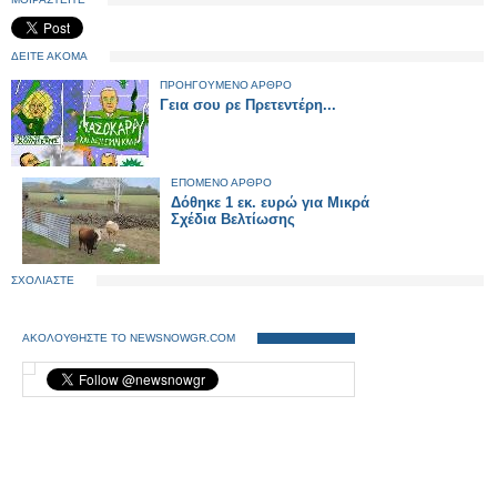
ΔΕΙΤΕ ΑΚΟΜΑ
ΠΡΟΗΓΟΥΜΕΝΟ ΑΡΘΡΟ
Γεια σου ρε Πρετεντέρη...
ΕΠΟΜΕΝΟ ΑΡΘΡΟ
Δόθηκε 1 εκ. ευρώ για Μικρά
Σχέδια Βελτίωσης
ΣΧΟΛΙΑΣΤΕ
ΑΚΟΛΟΥΘΗΣΤΕ ΤΟ NEWSNOWGR.COM