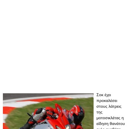
Σοκ έχει
προκαλέσει
στους λάτρεις
της
μοτοσικλέτας η
είδηση θανάτου