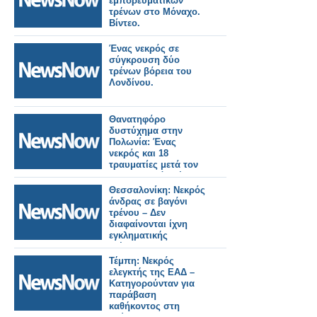
εμπορευματικών
τρένων στο Μόναχο.
Βίντεο.
Ένας νεκρός σε
σύγκρουση δύο
τρένων βόρεια του
Λονδίνου.
Θανατηφόρο
δυστύχημα στην
Πολωνία: Ένας
νεκρός και 18
τραυματίες μετά τον
εκτροχιασμό τρένου.
Θεσσαλονίκη: Νεκρός
άνδρας σε βαγόνι
τρένου – Δεν
διαφαίνονται ίχνη
εγκληματικής
ενέργειας.
Τέμπη: Νεκρός
ελεγκτής της ΕΑΔ –
Κατηγορούνταν για
παράβαση
καθήκοντος στη